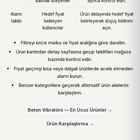
katmak isteyenler
ayrıca kontrol edin.
Alarm
Hedef fiyat
Ürün detayında hedef fiyat
takibi
bekleyen
belirleyerek düşüş bildirimi
kullanıcılar
açın.
Filtreyi önce marka ve fiyat aralığına göre daraltın.
Ürün kartından detay sayfasına geçip teklifleri mağaza
bazında kontrol edin.
Fiyat geçmişi kısa veya dalgalı ürünlerde acele etmeden
alarm kurun.
Benzer kategorilere geçerek alternatif ürün ailelerini
karşılaştırın.
Beton Vibratörü — En Ucuz Ürünler →
Ürün Karşılaştırma →