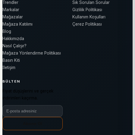
Trendler
Sık Sorulan Sorular
Markalar
Gizlilik Politikası
Mağazalar
Kullanım Koşulları
Mağaza Katılımı
Çerez Politikası
Blog
Hakkımızda
Nasıl Çalışır?
Mağaza Yönlendirme Politikası
Basın Kiti
İletişim
BÜLTEN
Fiyat düşüşlerini ve gerçek
indirimleri kaçırma.
Bülten e-posta adresiniz
Abone Ol