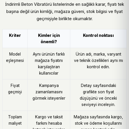
İndirimli Beton Vibratörü listelerinde en sağlıklı karar, fiyatı tek
başına değil ürün kimliği, mağaza güveni, stok bilgisi ve fiyat
geçmişiyle birlikte okumaktır.
Kriter
Kimler için
Kontrol noktası
önemli?
Model
Aynı ürünün farklı
Ürün adı, marka, varyant
eşleşmesi
mağaza fiyatını
ve teknik özellikleri aynı mı
karşılaştıran
kontrol edin.
kullanıcılar
Fiyat
Kampanya
Detay sayfasındaki
geçmişi
zamanlamasını
grafikte son fiyat
görmek isteyenler
düşüşünü ve önceki
seviyeyi inceleyin.
Toplam
Kargo ve taksit
Mağaza sayfasında kargo,
maliyet
farkını hesaba
stok ve ödeme koşullarını