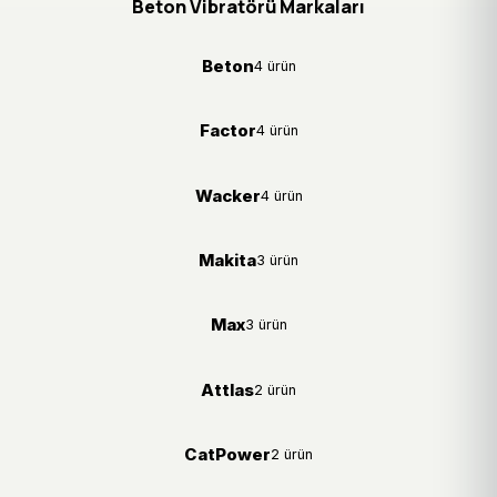
Beton Vibratörü Markaları
Beton
4 ürün
Factor
4 ürün
Wacker
4 ürün
Makita
3 ürün
Max
3 ürün
Attlas
2 ürün
CatPower
2 ürün