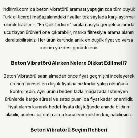
indirimli.com'da beton vibratörü araması yaptığınızda tüm büyük
Türk e-ticaret mağazalarındaki fiyatlar tek sayfada karşılaştırmalı
olarak listelenir. "En Çok İndirim" sıralamasıyla gerçek anlamda
ucuzlayan ürünleri öne çıkarabilir, marka filtresiyle arama alanını
daraltabilirsiniz. Her ürün kartında anlık en düşük fiyat ve varsa
indirim yüzdesi görüntülenir.
Beton Vibratörü Alırken Nelere Dikkat Edilmeli?
Beton Vibratörü satın almadan önce fiyat geçmişini inceleyerek
ürünün tarihsel en düşük fiyatına ne kadar yakın olduğunu
kontrol edin. Aynı ürünü birden fazla mağazada listeleyen
ürünlerde kargo süresi ve satıcı puanı da fiyat kadar önemlidir.
Fiyat alarmı kurarak hedef fiyata düştüğünde anında bildirim
alabilir, aceleci bir satın alma kararı vermekten kaçınabilirsiniz.
Beton Vibratörü Seçim Rehberi