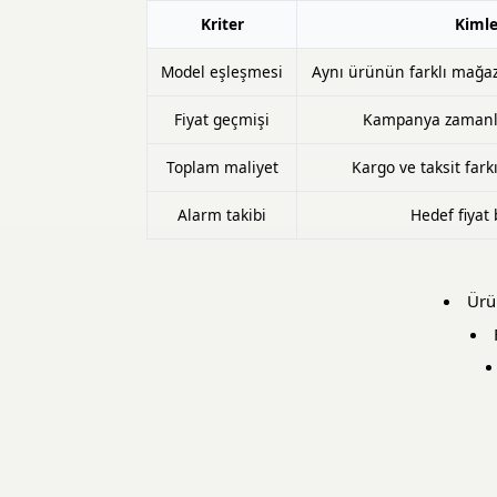
Kriter
Kimle
Model eşleşmesi
Aynı ürünün farklı mağaza 
Fiyat geçmişi
Kampanya zamanla
Toplam maliyet
Kargo ve taksit far
Alarm takibi
Hedef fiyat 
Ürü