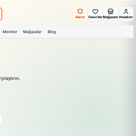
Alarm
Favoriler
Mağazam
Hesabım
Monitör
Mağazalar
Blog
şılaştırın.