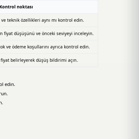
Kontrol noktası
ve teknik özellikleri aynı mı kontrol edin.
n fiyat düşüşünü ve önceki seviyeyi inceleyin.
ok ve ödeme koşullarını ayrıca kontrol edin.
iyat belirleyerek düşüş bildirimi açın.
ol edin.
run.
n.