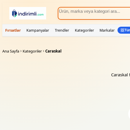
Fırsatlar
Kampanyalar
Trendler
Kategoriler
Markalar
Tüm
Ana Sayfa
Kategoriler
Caraskal
Caraskal f