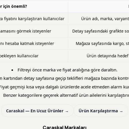
r için önemli?
fiyatını karşılaştıran kullanıcılar
Ürün adı, marka, varyant 
masını görmek isteyenler
Detay sayfasındaki grafikte so
kını hesaba katmak isteyenler
Mağaza sayfasında kargo, st
bekleyen kullanıcılar
Ürün detayında hedef f
Filtreyi önce marka ve fiyat aralığına göre daraltın.
n kartından detay sayfasına geçip teklifleri mağaza bazında kontr
Fiyat geçmişi kısa veya dalgalı ürünlerde acele etmeden alarm ku
Benzer kategorilere geçerek alternatif ürün ailelerini karşılaştırı
Caraskal — En Ucuz Ürünler →
Ürün Karşılaştırma →
Caraskal Markaları