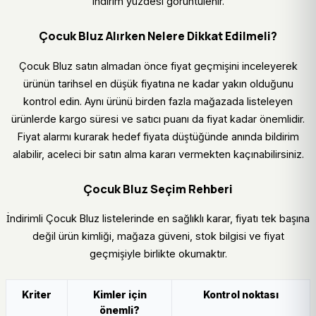
indirim yüzdesi görüntülenir.
Çocuk Bluz Alırken Nelere Dikkat Edilmeli?
Çocuk Bluz satın almadan önce fiyat geçmişini inceleyerek
ürünün tarihsel en düşük fiyatına ne kadar yakın olduğunu
kontrol edin. Aynı ürünü birden fazla mağazada listeleyen
ürünlerde kargo süresi ve satıcı puanı da fiyat kadar önemlidir.
Fiyat alarmı kurarak hedef fiyata düştüğünde anında bildirim
alabilir, aceleci bir satın alma kararı vermekten kaçınabilirsiniz.
Çocuk Bluz Seçim Rehberi
İndirimli Çocuk Bluz listelerinde en sağlıklı karar, fiyatı tek başına
değil ürün kimliği, mağaza güveni, stok bilgisi ve fiyat
geçmişiyle birlikte okumaktır.
Kriter
Kimler için
Kontrol noktası
önemli?