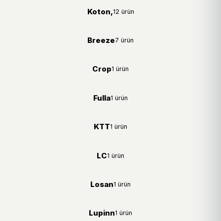
Koton,
12 ürün
Breeze
7 ürün
Crop
1 ürün
Fulla
1 ürün
KTT
1 ürün
LC
1 ürün
Losan
1 ürün
Lupinn
1 ürün