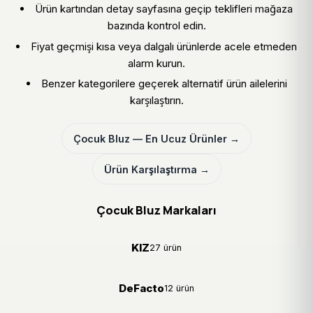
Ürün kartından detay sayfasına geçip teklifleri mağaza
bazında kontrol edin.
Fiyat geçmişi kısa veya dalgalı ürünlerde acele etmeden
alarm kurun.
Benzer kategorilere geçerek alternatif ürün ailelerini
karşılaştırın.
Çocuk Bluz — En Ucuz Ürünler →
Ürün Karşılaştırma →
Çocuk Bluz Markaları
KIZ
27 ürün
DeFacto
12 ürün