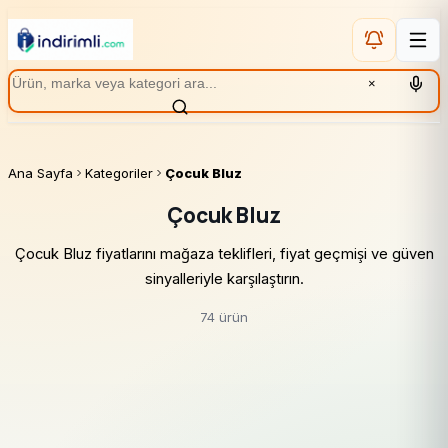
×
Ana Sayfa
Kategoriler
Çocuk Bluz
Çocuk Bluz
Çocuk Bluz fiyatlarını mağaza teklifleri, fiyat geçmişi ve güven
sinyalleriyle karşılaştırın.
74 ürün