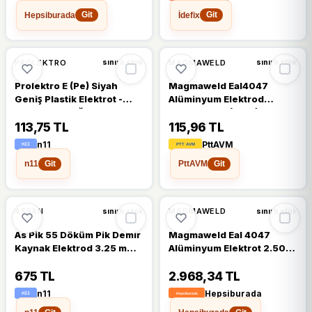
Hepsiburada
İdefix
Git
Git
PROLEKTRO
MAGMAWELD
sınırlı stok
sınırlı stok
Prolektro E (Pe) Siyah
Magmaweld Eal4047
Geniş Plastik Elektrot -
Alüminyum Elektrod
Kaynak Çubuğu
2.5X350mm (Adet)
113,75 TL
115,96 TL
n11
PttAVM
n11
PttAVM
Git
Git
ASSAN
MAGMAWELD
sınırlı stok
sınırlı stok
As Pik 55 Döküm Pik Demir
Magmaweld Eal 4047
Kaynak Elektrod 3.25 mm
Alüminyum Elektrot 2.50 X
30 cm 5 Çubuk
350 Mm
675 TL
2.968,34 TL
n11
Hepsiburada