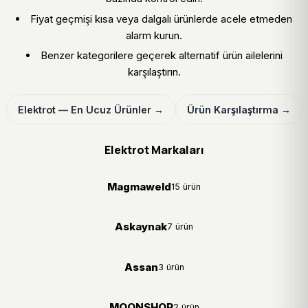
Fiyat geçmişi kısa veya dalgalı ürünlerde acele etmeden
alarm kurun.
Benzer kategorilere geçerek alternatif ürün ailelerini
karşılaştırın.
Elektrot — En Ucuz Ürünler →
Ürün Karşılaştırma →
Elektrot Markaları
Magmaweld
15 ürün
Askaynak
7 ürün
Assan
3 ürün
MOONSHOP
2 ürün