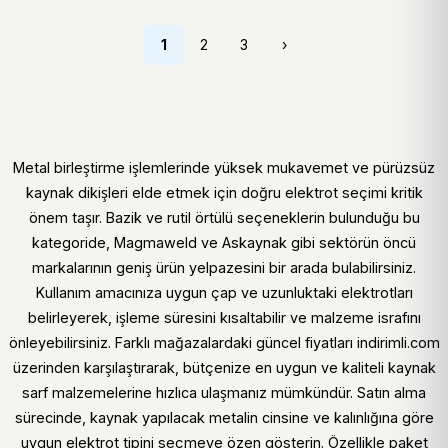
1
2
3
›
Metal birleştirme işlemlerinde yüksek mukavemet ve pürüzsüz
kaynak dikişleri elde etmek için doğru elektrot seçimi kritik
önem taşır. Bazik ve rutil örtülü seçeneklerin bulunduğu bu
kategoride, Magmaweld ve Askaynak gibi sektörün öncü
markalarının geniş ürün yelpazesini bir arada bulabilirsiniz.
Kullanım amacınıza uygun çap ve uzunluktaki elektrotları
belirleyerek, işleme süresini kısaltabilir ve malzeme israfını
önleyebilirsiniz. Farklı mağazalardaki güncel fiyatları indirimli.com
üzerinden karşılaştırarak, bütçenize en uygun ve kaliteli kaynak
sarf malzemelerine hızlıca ulaşmanız mümkündür. Satın alma
sürecinde, kaynak yapılacak metalin cinsine ve kalınlığına göre
uygun elektrot tipini seçmeye özen gösterin. Özellikle paket