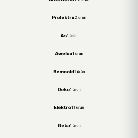
Prolektro
2 ürün
As
1 ürün
Awelco
1 ürün
Bemoold
1 ürün
Deko
1 ürün
Elektrot
1 ürün
Geka
1 ürün