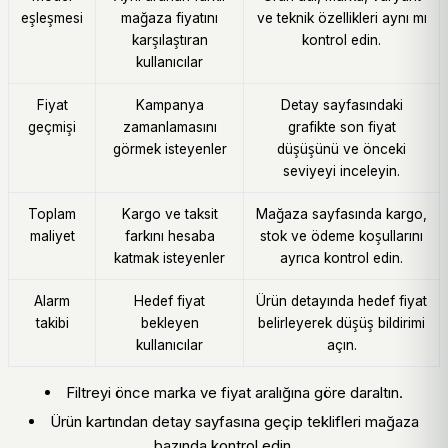
eşleşmesi
mağaza fiyatını
ve teknik özellikleri aynı mı
karşılaştıran
kontrol edin.
kullanıcılar
Fiyat
Kampanya
Detay sayfasındaki
geçmişi
zamanlamasını
grafikte son fiyat
görmek isteyenler
düşüşünü ve önceki
seviyeyi inceleyin.
Toplam
Kargo ve taksit
Mağaza sayfasında kargo,
maliyet
farkını hesaba
stok ve ödeme koşullarını
katmak isteyenler
ayrıca kontrol edin.
Alarm
Hedef fiyat
Ürün detayında hedef fiyat
takibi
bekleyen
belirleyerek düşüş bildirimi
kullanıcılar
açın.
Filtreyi önce marka ve fiyat aralığına göre daraltın.
Ürün kartından detay sayfasına geçip teklifleri mağaza
bazında kontrol edin.