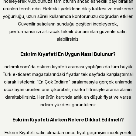
inceleyerek vücudunuza tam oturan ancak esneklik payı bırakan
ürünleri tercih edin. Elektrikli yeleklerin dikiş kalitesi ve malzeme
yoğunluğu, uzun süreli kullanımda konforunuzu doğrudan etkiler.
Güvenilir satıcıların sunduğu çeşitleri inceleyerek,
performansınızı artıracak teknik donanımları güvenle satın
alabilirsiniz.
Eskrim Kıyafeti En Uygun Nasıl Bulunur?
indirimli.com'da eskrim kıyafeti araması yaptığınızda tüm büyük
Türk e-ticaret mağazalarındaki fiyatlar tek sayfada karşılaştırmalı
olarak listelenir. "En Çok İndirim" sıralamasıyla gerçek anlamda
ucuzlayan ürünleri öne çıkarabilir, marka filtresiyle arama alanını
daraltabilirsiniz. Her ürün kartında anlık en düşük fiyat ve varsa
indirim yüzdesi görüntülenir.
Eskrim Kıyafeti Alırken Nelere Dikkat Edilmeli?
Eskrim Kıyafeti satın almadan önce fiyat geçmişini inceleyerek