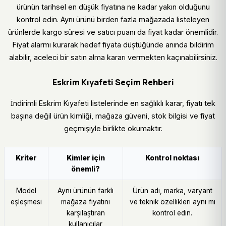
ürünün tarihsel en düşük fiyatına ne kadar yakın olduğunu
kontrol edin. Aynı ürünü birden fazla mağazada listeleyen
ürünlerde kargo süresi ve satıcı puanı da fiyat kadar önemlidir.
Fiyat alarmı kurarak hedef fiyata düştüğünde anında bildirim
alabilir, aceleci bir satın alma kararı vermekten kaçınabilirsiniz.
Eskrim Kıyafeti Seçim Rehberi
İndirimli Eskrim Kıyafeti listelerinde en sağlıklı karar, fiyatı tek
başına değil ürün kimliği, mağaza güveni, stok bilgisi ve fiyat
geçmişiyle birlikte okumaktır.
Kriter
Kimler için
Kontrol noktası
önemli?
Model
Aynı ürünün farklı
Ürün adı, marka, varyant
eşleşmesi
mağaza fiyatını
ve teknik özellikleri aynı mı
karşılaştıran
kontrol edin.
kullanıcılar