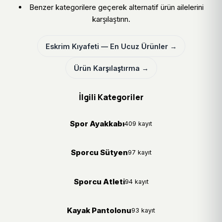
Benzer kategorilere geçerek alternatif ürün ailelerini
karşılaştırın.
Eskrim Kıyafeti — En Ucuz Ürünler →
Ürün Karşılaştırma →
İlgili Kategoriler
Spor Ayakkabı
409 kayıt
Sporcu Sütyen
97 kayıt
Sporcu Atleti
94 kayıt
Kayak Pantolonu
93 kayıt