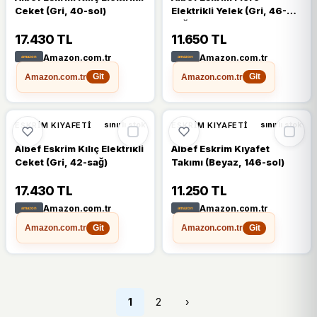
Ceket (Gri, 40-sol)
Elektrikli Yelek (Gri, 46-
sağ)
17.430 TL
11.650 TL
Amazon.com.tr
Amazon.com.tr
Amazon.com.tr
Amazon.com.tr
Git
Git
ESKRIM KIYAFETI
ESKRIM KIYAFETI
sınırlı stok
sınırlı stok
Albef Eskrim Kılıç Elektrikli
Albef Eskrim Kıyafet
Ceket (Gri, 42-sağ)
Takımı (Beyaz, 146-sol)
17.430 TL
11.250 TL
Amazon.com.tr
Amazon.com.tr
Amazon.com.tr
Amazon.com.tr
Git
Git
1
2
›