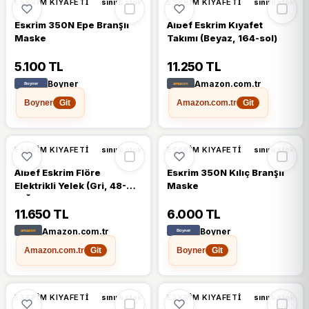
ESKRIM KIYAFETI
ESKRIM KIYAFETI
sınırlı stok
sınırlı stok
Eskrim 350N Epe Branşlı
Albef Eskrim Kıyafet
Maske
Takımı (Beyaz, 164-sol)
5.100 TL
11.250 TL
Boyner
Amazon.com.tr
Boyner
Amazon.com.tr
Git
Git
ESKRIM KIYAFETI
ESKRIM KIYAFETI
sınırlı stok
sınırlı stok
Albef Eskrim Flöre
Eskrim 350N Kılıç Branşlı
Elektrikli Yelek (Gri, 48-
Maske
sağ)
11.650 TL
6.000 TL
Amazon.com.tr
Boyner
Amazon.com.tr
Boyner
Git
Git
ESKRIM KIYAFETI
ESKRIM KIYAFETI
sınırlı stok
sınırlı stok