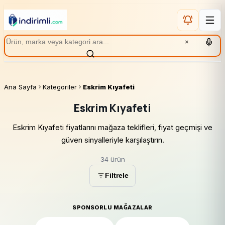
×
Ana Sayfa
Kategoriler
Eskrim Kıyafeti
Eskrim Kıyafeti
Eskrim Kıyafeti fiyatlarını mağaza teklifleri, fiyat geçmişi ve
güven sinyalleriyle karşılaştırın.
34 ürün
Filtrele
SPONSORLU MAĞAZALAR