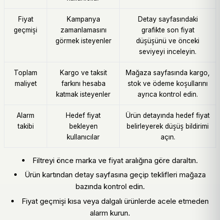
Fiyat
Kampanya
Detay sayfasındaki
geçmişi
zamanlamasını
grafikte son fiyat
görmek isteyenler
düşüşünü ve önceki
seviyeyi inceleyin.
Toplam
Kargo ve taksit
Mağaza sayfasında kargo,
maliyet
farkını hesaba
stok ve ödeme koşullarını
katmak isteyenler
ayrıca kontrol edin.
Alarm
Hedef fiyat
Ürün detayında hedef fiyat
takibi
bekleyen
belirleyerek düşüş bildirimi
kullanıcılar
açın.
Filtreyi önce marka ve fiyat aralığına göre daraltın.
Ürün kartından detay sayfasına geçip teklifleri mağaza
bazında kontrol edin.
Fiyat geçmişi kısa veya dalgalı ürünlerde acele etmeden
alarm kurun.