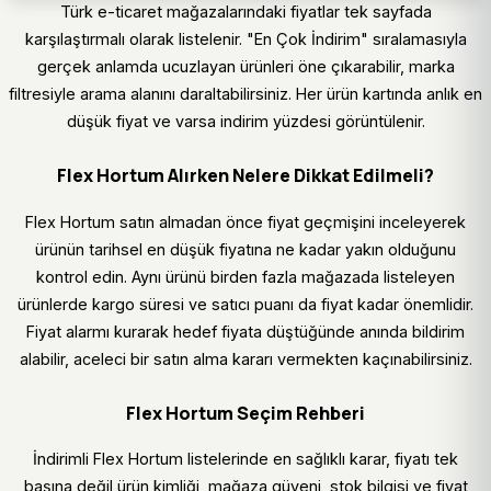
Türk e-ticaret mağazalarındaki fiyatlar tek sayfada
karşılaştırmalı olarak listelenir. "En Çok İndirim" sıralamasıyla
gerçek anlamda ucuzlayan ürünleri öne çıkarabilir, marka
filtresiyle arama alanını daraltabilirsiniz. Her ürün kartında anlık en
düşük fiyat ve varsa indirim yüzdesi görüntülenir.
Flex Hortum Alırken Nelere Dikkat Edilmeli?
Flex Hortum satın almadan önce fiyat geçmişini inceleyerek
ürünün tarihsel en düşük fiyatına ne kadar yakın olduğunu
kontrol edin. Aynı ürünü birden fazla mağazada listeleyen
ürünlerde kargo süresi ve satıcı puanı da fiyat kadar önemlidir.
Fiyat alarmı kurarak hedef fiyata düştüğünde anında bildirim
alabilir, aceleci bir satın alma kararı vermekten kaçınabilirsiniz.
Flex Hortum Seçim Rehberi
İndirimli Flex Hortum listelerinde en sağlıklı karar, fiyatı tek
başına değil ürün kimliği, mağaza güveni, stok bilgisi ve fiyat