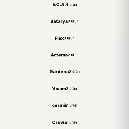
E.C.A.
4 ürün
Batarya
3 ürün
Flex
3 ürün
Artema
2 ürün
Gardena
2 ürün
Visam
2 ürün
cermix
1 ürün
Cruwa
1 ürün