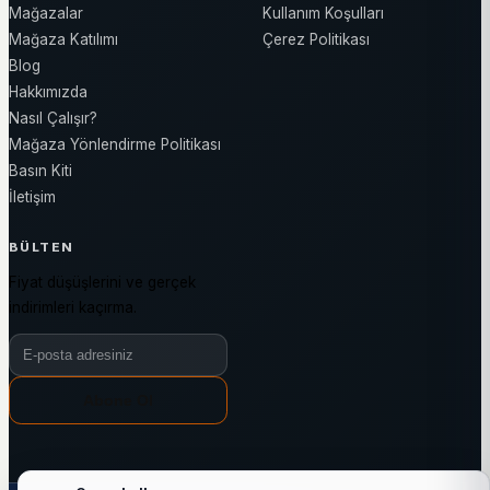
Mağazalar
Kullanım Koşulları
Mağaza Katılımı
Çerez Politikası
Blog
Hakkımızda
Nasıl Çalışır?
Mağaza Yönlendirme Politikası
Basın Kiti
İletişim
BÜLTEN
Fiyat düşüşlerini ve gerçek
indirimleri kaçırma.
Bülten e-posta adresiniz
Abone Ol