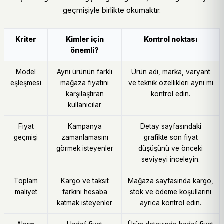
geçmişiyle birlikte okumaktır.
Kriter
Kimler için
Kontrol noktası
önemli?
Model
Aynı ürünün farklı
Ürün adı, marka, varyant
eşleşmesi
mağaza fiyatını
ve teknik özellikleri aynı mı
karşılaştıran
kontrol edin.
kullanıcılar
Fiyat
Kampanya
Detay sayfasındaki
geçmişi
zamanlamasını
grafikte son fiyat
görmek isteyenler
düşüşünü ve önceki
seviyeyi inceleyin.
Toplam
Kargo ve taksit
Mağaza sayfasında kargo,
maliyet
farkını hesaba
stok ve ödeme koşullarını
katmak isteyenler
ayrıca kontrol edin.