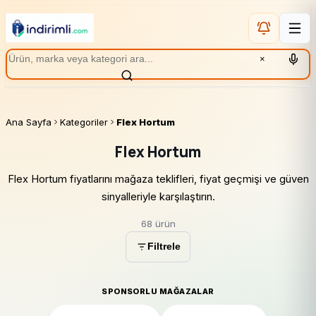
×
Ana Sayfa
Kategoriler
Flex Hortum
Flex Hortum
Flex Hortum fiyatlarını mağaza teklifleri, fiyat geçmişi ve güven
sinyalleriyle karşılaştırın.
68 ürün
Filtrele
SPONSORLU MAĞAZALAR