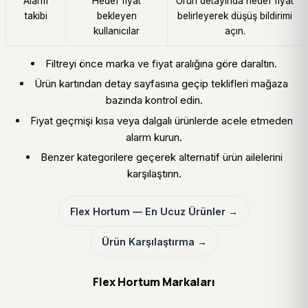
Alarm
Hedef fiyat
Ürün detayında hedef fiyat
takibi
bekleyen
belirleyerek düşüş bildirimi
kullanıcılar
açın.
Filtreyi önce marka ve fiyat aralığına göre daraltın.
Ürün kartından detay sayfasına geçip teklifleri mağaza
bazında kontrol edin.
Fiyat geçmişi kısa veya dalgalı ürünlerde acele etmeden
alarm kurun.
Benzer kategorilere geçerek alternatif ürün ailelerini
karşılaştırın.
Flex Hortum — En Ucuz Ürünler →
Ürün Karşılaştırma →
Flex Hortum Markaları