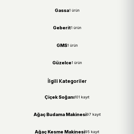
Gassa
1 ürün
Geberit
1 ürün
GMS
1 ürün
Güzelce
1 ürün
İlgili Kategoriler
Çiçek Soğanı
101 kayıt
Ağaç Budama Makinesi
97 kayıt
Ağaç Kesme Makinesi
95 kayıt