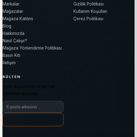
Markalar
Gizlilik Politikası
Mağazalar
Kullanım Koşulları
Mağaza Katılımı
Çerez Politikası
Blog
Hakkımızda
Nasıl Çalışır?
Mağaza Yönlendirme Politikası
Basın Kiti
İletişim
BÜLTEN
Fiyat düşüşlerini ve gerçek
indirimleri kaçırma.
Bülten e-posta adresiniz
Abone Ol