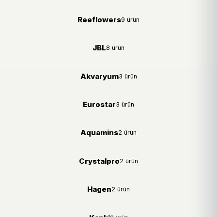
Reeflowers
9 ürün
JBL
8 ürün
Akvaryum
3 ürün
Eurostar
3 ürün
Aquamins
2 ürün
Crystalpro
2 ürün
Hagen
2 ürün