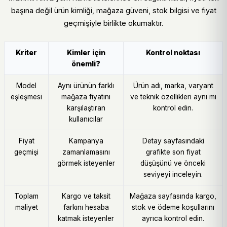
başına değil ürün kimliği, mağaza güveni, stok bilgisi ve fiyat
geçmişiyle birlikte okumaktır.
Kriter
Kimler için
Kontrol noktası
önemli?
Model
Aynı ürünün farklı
Ürün adı, marka, varyant
eşleşmesi
mağaza fiyatını
ve teknik özellikleri aynı mı
karşılaştıran
kontrol edin.
kullanıcılar
Fiyat
Kampanya
Detay sayfasındaki
geçmişi
zamanlamasını
grafikte son fiyat
görmek isteyenler
düşüşünü ve önceki
seviyeyi inceleyin.
Toplam
Kargo ve taksit
Mağaza sayfasında kargo,
maliyet
farkını hesaba
stok ve ödeme koşullarını
katmak isteyenler
ayrıca kontrol edin.