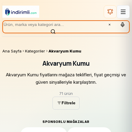
×
Ana Sayfa
Kategoriler
Akvaryum Kumu
Akvaryum Kumu
Akvaryum Kumu fiyatlarını mağaza teklifleri, fiyat geçmişi ve
güven sinyalleriyle karşılaştırın.
71 ürün
Filtrele
SPONSORLU MAĞAZALAR