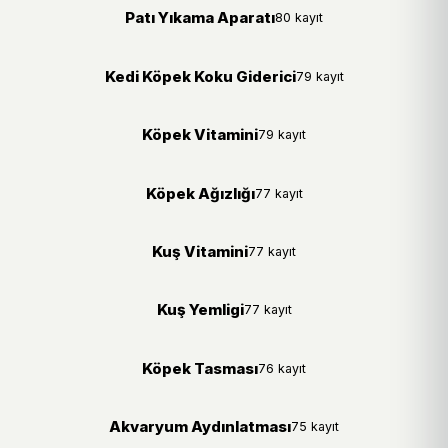
Patı Yıkama Aparatı
80 kayıt
Kedi Köpek Koku Giderici
79 kayıt
Köpek Vitamini
79 kayıt
Köpek Ağızlığı
77 kayıt
Kuş Vitamini
77 kayıt
Kuş Yemligi
77 kayıt
Köpek Tasması
76 kayıt
Akvaryum Aydınlatması
75 kayıt