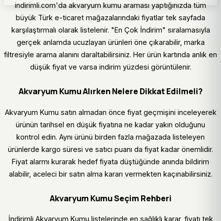
indirimli.com'da akvaryum kumu araması yaptığınızda tüm
büyük Türk e-ticaret mağazalarındaki fiyatlar tek sayfada
karşılaştırmalı olarak listelenir. "En Çok İndirim" sıralamasıyla
gerçek anlamda ucuzlayan ürünleri öne çıkarabilir, marka
filtresiyle arama alanını daraltabilirsiniz. Her ürün kartında anlık en
düşük fiyat ve varsa indirim yüzdesi görüntülenir.
Akvaryum Kumu Alırken Nelere Dikkat Edilmeli?
Akvaryum Kumu satın almadan önce fiyat geçmişini inceleyerek
ürünün tarihsel en düşük fiyatına ne kadar yakın olduğunu
kontrol edin. Aynı ürünü birden fazla mağazada listeleyen
ürünlerde kargo süresi ve satıcı puanı da fiyat kadar önemlidir.
Fiyat alarmı kurarak hedef fiyata düştüğünde anında bildirim
alabilir, aceleci bir satın alma kararı vermekten kaçınabilirsiniz.
Akvaryum Kumu Seçim Rehberi
İndirimli Akvaryum Kumu listelerinde en sağlıklı karar, fiyatı tek