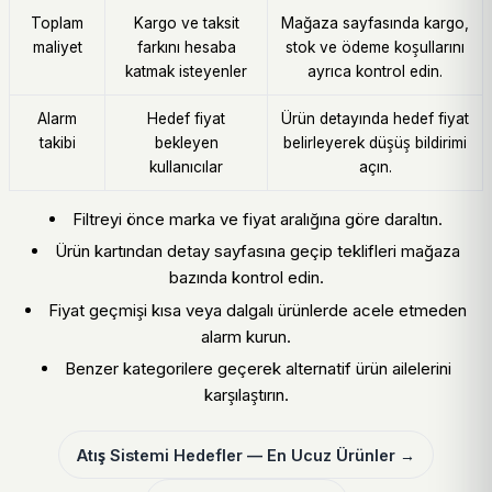
Toplam
Kargo ve taksit
Mağaza sayfasında kargo,
maliyet
farkını hesaba
stok ve ödeme koşullarını
katmak isteyenler
ayrıca kontrol edin.
Alarm
Hedef fiyat
Ürün detayında hedef fiyat
takibi
bekleyen
belirleyerek düşüş bildirimi
kullanıcılar
açın.
Filtreyi önce marka ve fiyat aralığına göre daraltın.
Ürün kartından detay sayfasına geçip teklifleri mağaza
bazında kontrol edin.
Fiyat geçmişi kısa veya dalgalı ürünlerde acele etmeden
alarm kurun.
Benzer kategorilere geçerek alternatif ürün ailelerini
karşılaştırın.
Atış Sistemi Hedefler — En Ucuz Ürünler →