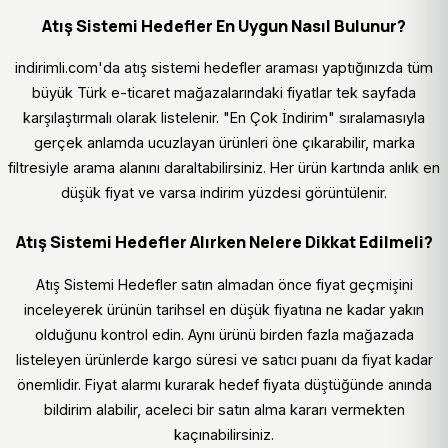
Atış Sistemi Hedefler En Uygun Nasıl Bulunur?
indirimli.com'da atış sistemi hedefler araması yaptığınızda tüm
büyük Türk e-ticaret mağazalarındaki fiyatlar tek sayfada
karşılaştırmalı olarak listelenir. "En Çok İndirim" sıralamasıyla
gerçek anlamda ucuzlayan ürünleri öne çıkarabilir, marka
filtresiyle arama alanını daraltabilirsiniz. Her ürün kartında anlık en
düşük fiyat ve varsa indirim yüzdesi görüntülenir.
Atış Sistemi Hedefler Alırken Nelere Dikkat Edilmeli?
Atış Sistemi Hedefler satın almadan önce fiyat geçmişini
inceleyerek ürünün tarihsel en düşük fiyatına ne kadar yakın
olduğunu kontrol edin. Aynı ürünü birden fazla mağazada
listeleyen ürünlerde kargo süresi ve satıcı puanı da fiyat kadar
önemlidir. Fiyat alarmı kurarak hedef fiyata düştüğünde anında
bildirim alabilir, aceleci bir satın alma kararı vermekten
kaçınabilirsiniz.