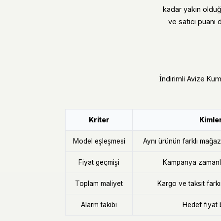
kadar yakın olduğ
ve satıcı puanı 
İndirimli Avize Kum
Kriter
Kimler
Model eşleşmesi
Aynı ürünün farklı mağaza 
Fiyat geçmişi
Kampanya zamanla
Toplam maliyet
Kargo ve taksit fark
Alarm takibi
Hedef fiyat 