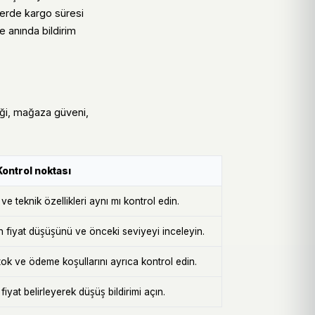
lerde kargo süresi
e anında bildirim
liği, mağaza güveni,
Kontrol noktası
e teknik özellikleri aynı mı kontrol edin.
n fiyat düşüşünü ve önceki seviyeyi inceleyin.
k ve ödeme koşullarını ayrıca kontrol edin.
iyat belirleyerek düşüş bildirimi açın.