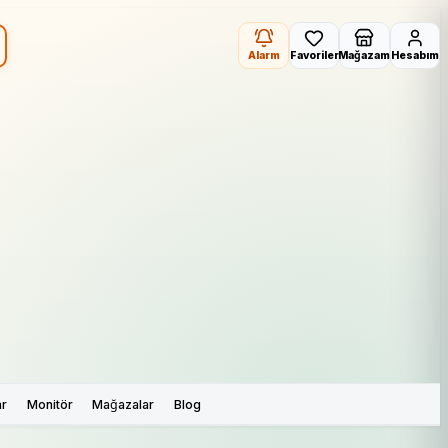
Alarm
Favoriler
Mağazam
Hesabım
ar
Monitör
Mağazalar
Blog