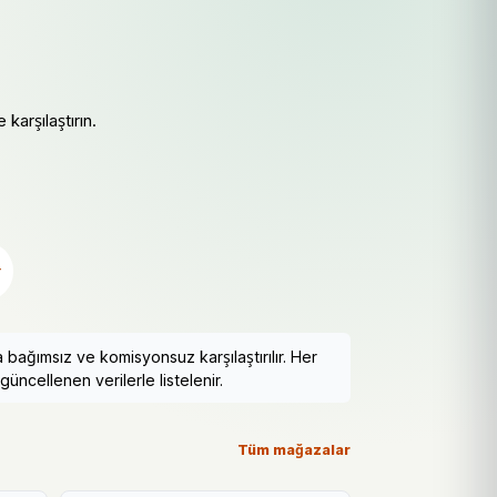
karşılaştırın.
r
ağımsız ve komisyonsuz karşılaştırılır. Her
güncellenen verilerle listelenir.
Tüm mağazalar