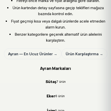
Filtreyi önce marka ve fiyat aralığına göre daraltın.
Ürün kartından detay sayfasına geçip teklifleri mağaza
bazında kontrol edin.
Fiyat geçmişi kısa veya dalgalı ürünlerde acele etmeden
alarm kurun.
Benzer kategorilere geçerek alternatif ürün ailelerini
karşılaştırın.
Ayran — En Ucuz Ürünler →
Ürün Karşılaştırma →
Ayran Markaları
Sütaş
7 ürün
Eker
6 ürün
İçim
5 ürün