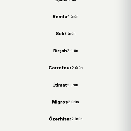
Remta
4 ürün
Sek
3 ürün
Birşah
2 ürün
Carrefour
2 ürün
İtimat
2 ürün
Migros
2 ürün
Özerhisar
2 ürün