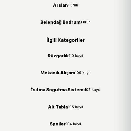
Arslan
1 ürün
Belendağ Bodrum
1 ürün
İlgili Kategoriler
Rüzgarlık
110 kayıt
Mekanik Akşam
109 kayıt
İsitma Sogutma Sistemi
107 kayıt
Alt Tabla
105 kayıt
Spoiler
104 kayıt