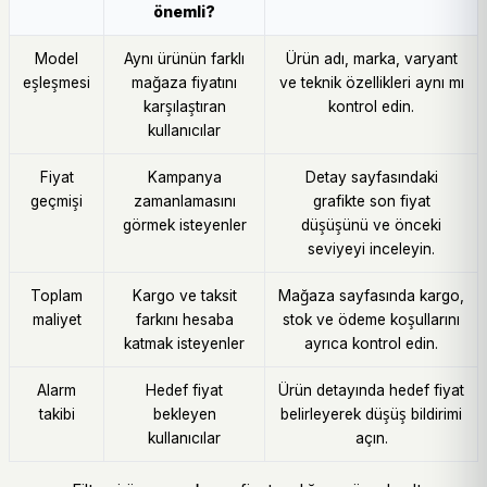
önemli?
Model
Aynı ürünün farklı
Ürün adı, marka, varyant
eşleşmesi
mağaza fiyatını
ve teknik özellikleri aynı mı
karşılaştıran
kontrol edin.
kullanıcılar
Fiyat
Kampanya
Detay sayfasındaki
geçmişi
zamanlamasını
grafikte son fiyat
görmek isteyenler
düşüşünü ve önceki
seviyeyi inceleyin.
Toplam
Kargo ve taksit
Mağaza sayfasında kargo,
maliyet
farkını hesaba
stok ve ödeme koşullarını
katmak isteyenler
ayrıca kontrol edin.
Alarm
Hedef fiyat
Ürün detayında hedef fiyat
takibi
bekleyen
belirleyerek düşüş bildirimi
kullanıcılar
açın.