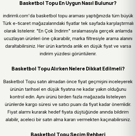
Basketbol Topu En Uygun Nasıl Bulunur?
indirimli.com'da basketbol topu araması yaptığınızda tüm büyük
Türk e-ticaret mağazalarındaki fiyatlar tek sayfada karşılaştırmalı
olarak listelenir. "En Çok İndirim" sıralamasıyla gerçek anlamda
ucuzlayan ürünleri öne çıkarabilir, marka filtresiyle arama alanını
daraltabilirsiniz. Her ürün kartında anlık en düşük fiyat ve varsa
indirim yüzdesi görüntülenir.
Basketbol Topu Alırken Nelere Dikkat Edilmeli?
Basketbol Topu satın almadan önce fiyat geçmişini inceleyerek
ürünün tarihsel en düşük fiyatına ne kadar yakın olduğunu
kontrol edin. Aynı ürünü birden fazla mağazada listeleyen
ürünlerde kargo süresi ve satıcı puanı da fiyat kadar önemlidir.
Fiyat alarmı kurarak hedef fiyata düştüğünde anında bildirim
alabilir, aceleci bir satın alma kararı vermekten kaçınabilirsiniz.
Basketbol Topu Seçim Rehberi