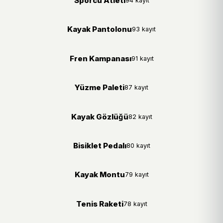
Sporcu Atleti
94 kayıt
Kayak Pantolonu
93 kayıt
Fren Kampanası
91 kayıt
Yüzme Paleti
87 kayıt
Kayak Gözlüğü
82 kayıt
Bisiklet Pedalı
80 kayıt
Kayak Montu
79 kayıt
Tenis Raketi
78 kayıt