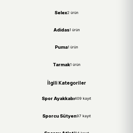
Selex
2 ürün
Adidas
1 ürün
Puma
1 ürün
Tarmak
1 ürün
İlgili Kategoriler
Spor Ayakkabı
409 kayıt
Sporcu Sütyen
97 kayıt