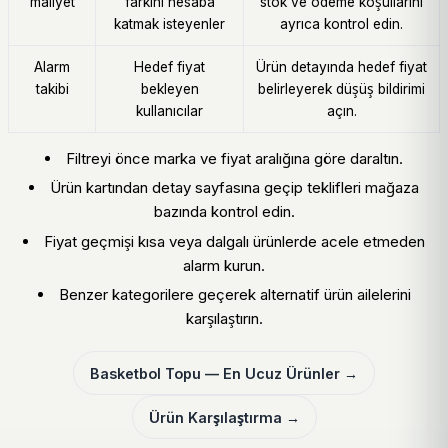
maliyet
farkını hesaba
stok ve ödeme koşullarını
katmak isteyenler
ayrıca kontrol edin.
Alarm
Hedef fiyat
Ürün detayında hedef fiyat
takibi
bekleyen
belirleyerek düşüş bildirimi
kullanıcılar
açın.
Filtreyi önce marka ve fiyat aralığına göre daraltın.
Ürün kartından detay sayfasına geçip teklifleri mağaza
bazında kontrol edin.
Fiyat geçmişi kısa veya dalgalı ürünlerde acele etmeden
alarm kurun.
Benzer kategorilere geçerek alternatif ürün ailelerini
karşılaştırın.
Basketbol Topu — En Ucuz Ürünler →
Ürün Karşılaştırma →