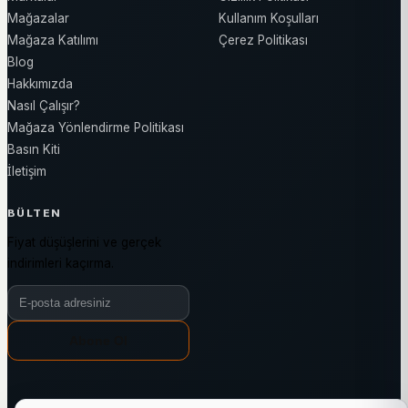
Mağazalar
Kullanım Koşulları
Mağaza Katılımı
Çerez Politikası
Blog
Hakkımızda
Nasıl Çalışır?
Mağaza Yönlendirme Politikası
Basın Kiti
İletişim
BÜLTEN
Fiyat düşüşlerini ve gerçek
indirimleri kaçırma.
Bülten e-posta adresiniz
Abone Ol