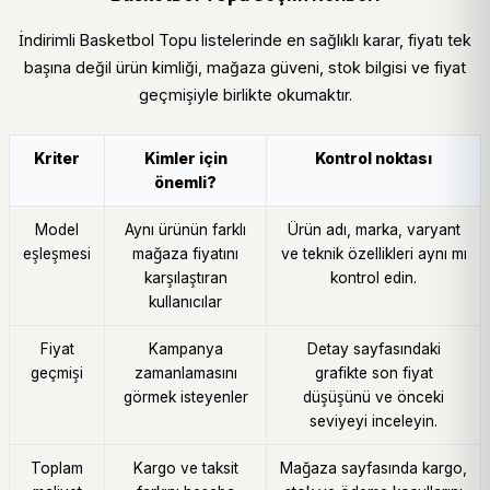
İndirimli Basketbol Topu listelerinde en sağlıklı karar, fiyatı tek
başına değil ürün kimliği, mağaza güveni, stok bilgisi ve fiyat
geçmişiyle birlikte okumaktır.
Kriter
Kimler için
Kontrol noktası
önemli?
Model
Aynı ürünün farklı
Ürün adı, marka, varyant
eşleşmesi
mağaza fiyatını
ve teknik özellikleri aynı mı
karşılaştıran
kontrol edin.
kullanıcılar
Fiyat
Kampanya
Detay sayfasındaki
geçmişi
zamanlamasını
grafikte son fiyat
görmek isteyenler
düşüşünü ve önceki
seviyeyi inceleyin.
Toplam
Kargo ve taksit
Mağaza sayfasında kargo,