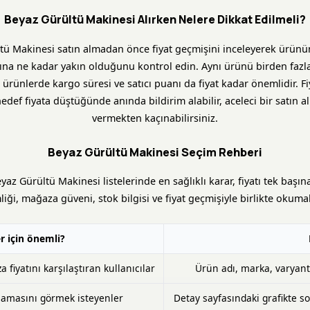
Beyaz Gürültü Makinesi Alırken Nelere Dikkat Edilmeli?
tü Makinesi satın almadan önce fiyat geçmişini inceleyerek ürünün
tına ne kadar yakın olduğunu kontrol edin. Aynı ürünü birden faz
n ürünlerde kargo süresi ve satıcı puanı da fiyat kadar önemlidir. Fi
edef fiyata düştüğünde anında bildirim alabilir, aceleci bir satın a
vermekten kaçınabilirsiniz.
Beyaz Gürültü Makinesi Seçim Rehberi
eyaz Gürültü Makinesi listelerinde en sağlıklı karar, fiyatı tek başın
liği, mağaza güveni, stok bilgisi ve fiyat geçmişiyle birlikte okumak
r için önemli?
fiyatını karşılaştıran kullanıcılar
Ürün adı, marka, varyant 
masını görmek isteyenler
Detay sayfasındaki grafikte so