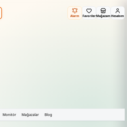
Alarm
Favoriler
Mağazam
Hesabım
Monitör
Mağazalar
Blog