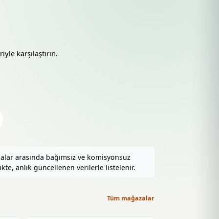
iyle karşılaştırın.
zalar arasında bağımsız ve komisyonsuz
kte, anlık güncellenen verilerle listelenir.
Tüm mağazalar