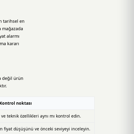
 tarihsel en
la mağazada
yat alarmı
lma kararı
a değil ürün
tır.
Kontrol noktası
ve teknik özellikleri aynı mı kontrol edin.
n fiyat düşüşünü ve önceki seviyeyi inceleyin.