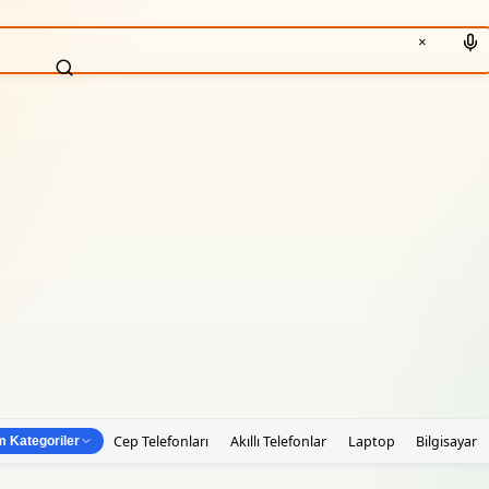
×
Cep Telefonları
Akıllı Telefonlar
Laptop
Bilgisayar
 Kategoriler