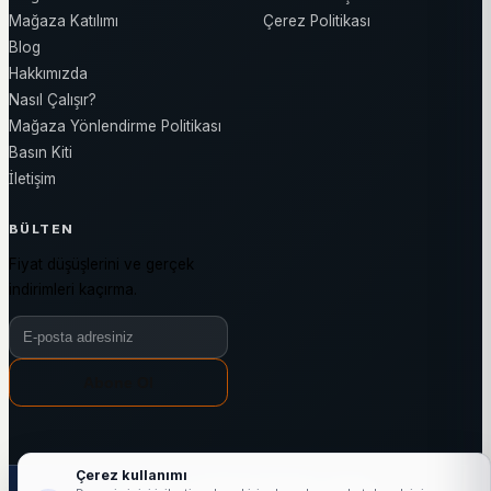
Mağaza Katılımı
Çerez Politikası
Blog
Hakkımızda
Nasıl Çalışır?
Mağaza Yönlendirme Politikası
Basın Kiti
İletişim
BÜLTEN
Fiyat düşüşlerini ve gerçek
indirimleri kaçırma.
Bülten e-posta adresiniz
Abone Ol
Çerez kullanımı