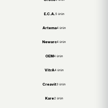
E.C.A.
5 ürün
Artema
4 ürün
Newarc
4 ürün
OEM
4 ürün
VitrA
4 ürün
Creavit
3 ürün
Kare
2 ürün