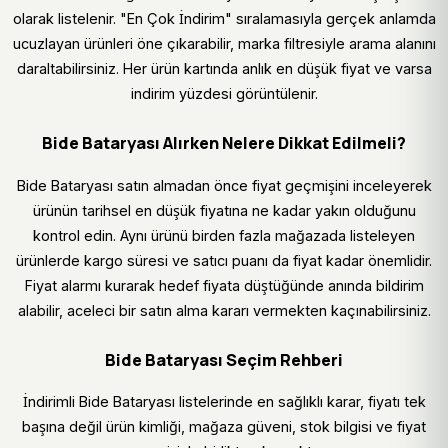
olarak listelenir. "En Çok İndirim" sıralamasıyla gerçek anlamda
ucuzlayan ürünleri öne çıkarabilir, marka filtresiyle arama alanını
daraltabilirsiniz. Her ürün kartında anlık en düşük fiyat ve varsa
indirim yüzdesi görüntülenir.
Bide Bataryası Alırken Nelere Dikkat Edilmeli?
Bide Bataryası satın almadan önce fiyat geçmişini inceleyerek
ürünün tarihsel en düşük fiyatına ne kadar yakın olduğunu
kontrol edin. Aynı ürünü birden fazla mağazada listeleyen
ürünlerde kargo süresi ve satıcı puanı da fiyat kadar önemlidir.
Fiyat alarmı kurarak hedef fiyata düştüğünde anında bildirim
alabilir, aceleci bir satın alma kararı vermekten kaçınabilirsiniz.
Bide Bataryası Seçim Rehberi
İndirimli Bide Bataryası listelerinde en sağlıklı karar, fiyatı tek
başına değil ürün kimliği, mağaza güveni, stok bilgisi ve fiyat