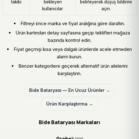
takibi
bekleyen
belirleyerek düşüş bildirimi
kullanıcılar
açın.
Filtreyi önce marka ve fiyat aralığına göre daraltın.
Ürün kartından detay sayfasına geçip teklifleri mağaza
bazında kontrol edin.
Fiyat geçmişi kısa veya dalgalı ürünlerde acele etmeden
alarm kurun.
Benzer kategorilere geçerek alternatif ürün ailelerini
karşılaştırın.
Bide Bataryası — En Ucuz Ürünler →
Ürün Karşılaştırma →
Bide Bataryası Markaları
Grohe
8 ürün