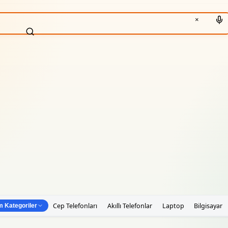
×
Cep Telefonları
Akıllı Telefonlar
Laptop
Bilgisayar
 Kategoriler