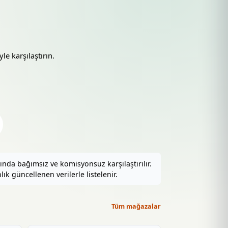
le karşılaştırın.
nda bağımsız ve komisyonsuz karşılaştırılır.
ık güncellenen verilerle listelenir.
Tüm mağazalar