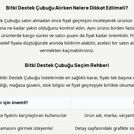
Bitki Destek Çubuğu Alırken Nelere Dikkat Edilmeli?
ek Çubuğu satın almadan önce fiyat geçmişini inceleyerek ürünün 
tına ne kadar yakın olduğunu kontrol edin. Aynı ürünü birden faz
n ürünlerde kargo süresi ve satıcı puanı da fiyat kadar önemlidir. Fi
edef fiyata düştüğünde anında bildirim alabilir, aceleci bir satın a
vermekten kaçınabilirsiniz.
Bitki Destek Çubuğu Seçim Rehberi
Bitki Destek Çubuğu listelerinde en sağlıklı karar, fiyatı tek başına
liği, mağaza güveni, stok bilgisi ve fiyat geçmişiyle birlikte okumak
r için önemli?
fiyatını karşılaştıran kullanıcılar
Ürün adı, marka, varyant 
masını görmek isteyenler
Detay sayfasındaki grafikte so