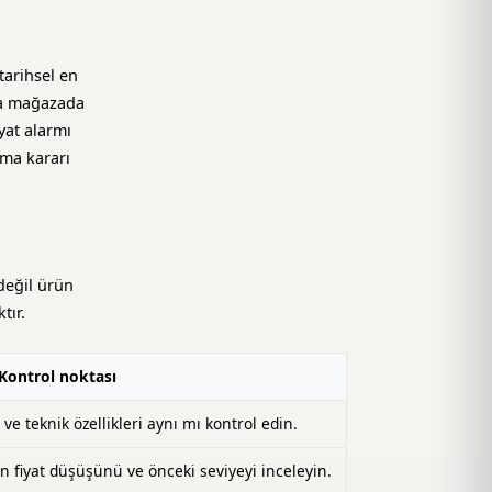
tarihsel en
la mağazada
yat alarmı
lma kararı
 değil ürün
tır.
Kontrol noktası
ve teknik özellikleri aynı mı kontrol edin.
n fiyat düşüşünü ve önceki seviyeyi inceleyin.