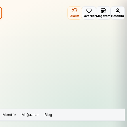
Alarm
Favoriler
Mağazam
Hesabım
Monitör
Mağazalar
Blog