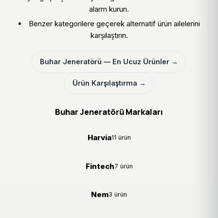
alarm kurun.
Benzer kategorilere geçerek alternatif ürün ailelerini
karşılaştırın.
Buhar Jeneratörü — En Ucuz Ürünler →
Ürün Karşılaştırma →
Buhar Jeneratörü Markaları
Harvia
11 ürün
Fintech
7 ürün
Nem
3 ürün