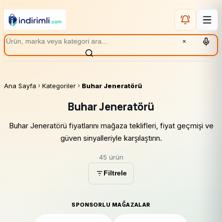
×
Ana Sayfa
Kategoriler
Buhar Jeneratörü
Buhar Jeneratörü
Buhar Jeneratörü fiyatlarını mağaza teklifleri, fiyat geçmişi ve
güven sinyalleriyle karşılaştırın.
45 ürün
Filtrele
SPONSORLU MAĞAZALAR