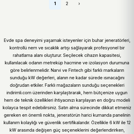
1
2
›
Evde spa deneyimi yaşamak isteyenler için buhar jeneratörleri,
kontrollü nem ve sıcaklık artışı sağlayarak profesyonel bir
rahatlama alanı oluşturur. Seçilecek cihazın kapasitesi,
kullanılacak odanın metreküp hacmine ve izolasyon durumuna
göre belirlenmelidir. Narvi ve Fintech gibi farklı markaların
sunduğu kW değerleri, alanın ne kadar sürede ısınacağını
doğrudan etkiler. Farklı mağazaların sunduğu seçenekleri
indirimli.com üzerinden karşılaştırarak, hem bütçenize uygun
hem de teknik özellikleri ihtiyacınızı karşılayan en doğru modeli
kolayca tespit edebilirsiniz. Satın alma sürecinde dikkat etmeniz
gereken en önemli nokta, jeneratörün harici kumanda panelinin
kullanım kolaylığı ve güvenlik sertifikalarıdır. Özellikle 6 kW ile 12
kW arasında değişen güç seçeneklerini değerlendirirken,