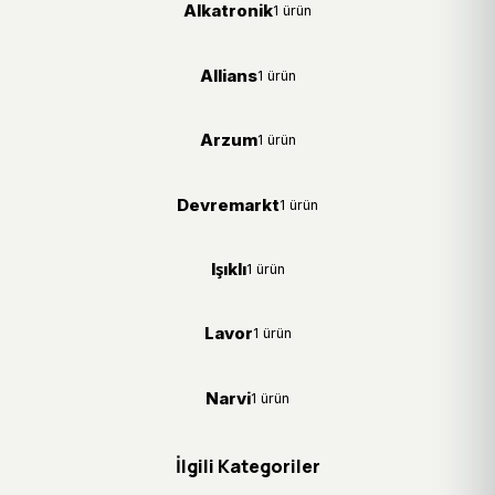
Alkatronik
1 ürün
Allians
1 ürün
Arzum
1 ürün
Devremarkt
1 ürün
Işıklı
1 ürün
Lavor
1 ürün
Narvi
1 ürün
İlgili Kategoriler