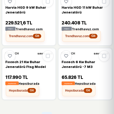
Harvia HGD 9 kW Buhar
Harvia HGD 11 kW Buhar
Jeneratörü
Jeneratörü
229.521,6 TL
240.408 TL
Trendhavuz.com
Trendhavuz.com
Trendhavuz.com
Trendhavuz.com
Git
Git
FINTECH
FINTECH
sınırlı stok
sınırlı stok
Fintech 21 Kw Buhar
Fintech 6 Kw Buhar
Jeneratörü Ftsg Model
Jeneratörü -7 M3
117.990 TL
65.826 TL
Hepsiburada
Hepsiburada
Hepsiburada
Hepsiburada
Git
Git