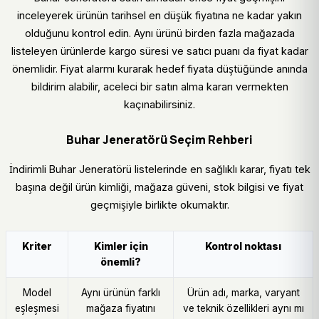
inceleyerek ürünün tarihsel en düşük fiyatına ne kadar yakın
olduğunu kontrol edin. Aynı ürünü birden fazla mağazada
listeleyen ürünlerde kargo süresi ve satıcı puanı da fiyat kadar
önemlidir. Fiyat alarmı kurarak hedef fiyata düştüğünde anında
bildirim alabilir, aceleci bir satın alma kararı vermekten
kaçınabilirsiniz.
Buhar Jeneratörü Seçim Rehberi
İndirimli Buhar Jeneratörü listelerinde en sağlıklı karar, fiyatı tek
başına değil ürün kimliği, mağaza güveni, stok bilgisi ve fiyat
geçmişiyle birlikte okumaktır.
Kriter
Kimler için
Kontrol noktası
önemli?
Model
Aynı ürünün farklı
Ürün adı, marka, varyant
eşleşmesi
mağaza fiyatını
ve teknik özellikleri aynı mı