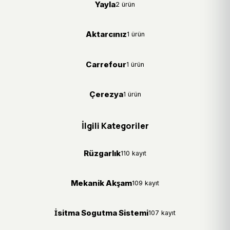
Yayla
2 ürün
Aktarcınız
1 ürün
Carrefour
1 ürün
Çerezya
1 ürün
İlgili Kategoriler
Rüzgarlık
110 kayıt
Mekanik Akşam
109 kayıt
İsitma Sogutma Sistemi
107 kayıt