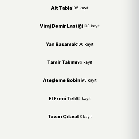
Alt Tabla
105 kayıt
Viraj Demir Lastiği
103 kayıt
Yan Basamak
100 kayıt
Tamir Takımı
96 kayıt
Ateşleme Bobini
95 kayıt
El Freni Teli
95 kayıt
Tavan Çıtası
93 kayıt