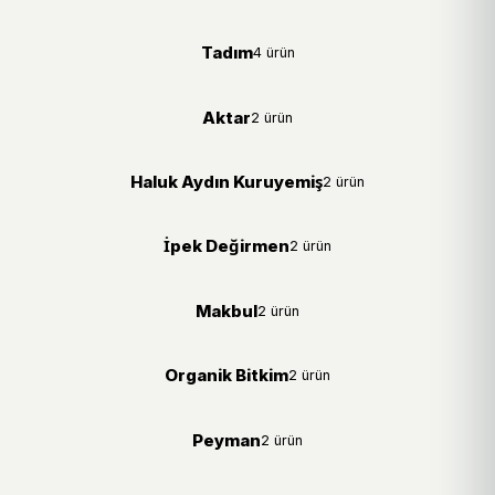
Tadım
4 ürün
Aktar
2 ürün
Haluk Aydın Kuruyemiş
2 ürün
İpek Değirmen
2 ürün
Makbul
2 ürün
Organik Bitkim
2 ürün
Peyman
2 ürün