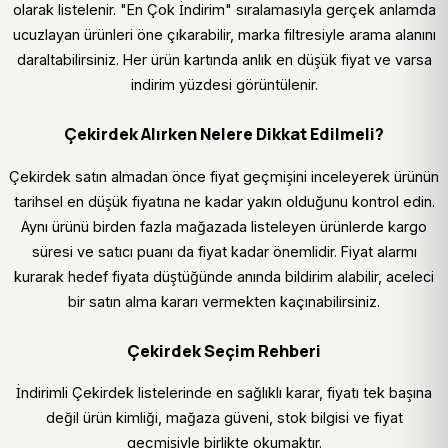
olarak listelenir. "En Çok İndirim" sıralamasıyla gerçek anlamda
ucuzlayan ürünleri öne çıkarabilir, marka filtresiyle arama alanını
daraltabilirsiniz. Her ürün kartında anlık en düşük fiyat ve varsa
indirim yüzdesi görüntülenir.
Çekirdek Alırken Nelere Dikkat Edilmeli?
Çekirdek satın almadan önce fiyat geçmişini inceleyerek ürünün
tarihsel en düşük fiyatına ne kadar yakın olduğunu kontrol edin.
Aynı ürünü birden fazla mağazada listeleyen ürünlerde kargo
süresi ve satıcı puanı da fiyat kadar önemlidir. Fiyat alarmı
kurarak hedef fiyata düştüğünde anında bildirim alabilir, aceleci
bir satın alma kararı vermekten kaçınabilirsiniz.
Çekirdek Seçim Rehberi
İndirimli Çekirdek listelerinde en sağlıklı karar, fiyatı tek başına
değil ürün kimliği, mağaza güveni, stok bilgisi ve fiyat
geçmişiyle birlikte okumaktır.