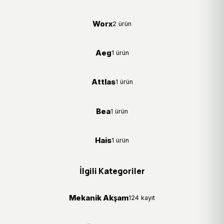
Worx
2 ürün
Aeg
1 ürün
Attlas
1 ürün
Bea
1 ürün
Hais
1 ürün
İlgili Kategoriler
Mekanik Akşam
124 kayıt