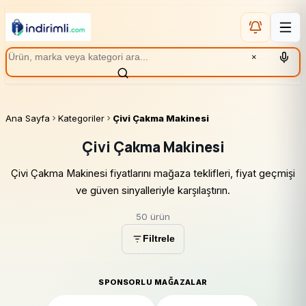
×
Ana Sayfa
Kategoriler
Çivi Çakma Makinesi
Çivi Çakma Makinesi
Çivi Çakma Makinesi fiyatlarını mağaza teklifleri, fiyat geçmişi
ve güven sinyalleriyle karşılaştırın.
50 ürün
Filtrele
SPONSORLU MAĞAZALAR