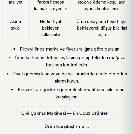
maliyet
farkını hesaba
stok ve ödeme koşullarını
katmak isteyenler
ayrıca kontrol edin.
Alarm
Hedef fiyat
Ürün detayında hedef fiyat
takibi
bekleyen
belirleyerek düşüş bildirimi
kullanıcılar
açın.
Filtreyi önce marka ve fiyat aralığına göre daraltın.
Ürün kartından detay sayfasına geçip teklifleri mağaza
bazında kontrol edin.
Fiyat geçmişi kısa veya dalgalı ürünlerde acele etmeden
alarm kurun.
Benzer kategorilere geçerek alternatif ürün ailelerini
karşılaştırın.
Çivi Çakma Makinesi — En Ucuz Ürünler →
Ürün Karşılaştırma →