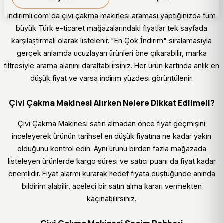
indirimli.com'da çivi çakma makinesi araması yaptığınızda tüm
büyük Türk e-ticaret mağazalarındaki fiyatlar tek sayfada
karşılaştırmalı olarak listelenir. "En Çok İndirim" sıralamasıyla
gerçek anlamda ucuzlayan ürünleri öne çıkarabilir, marka
filtresiyle arama alanını daraltabilirsiniz. Her ürün kartında anlık en
düşük fiyat ve varsa indirim yüzdesi görüntülenir.
Çivi Çakma Makinesi Alırken Nelere Dikkat Edilmeli?
Çivi Çakma Makinesi satın almadan önce fiyat geçmişini
inceleyerek ürünün tarihsel en düşük fiyatına ne kadar yakın
olduğunu kontrol edin. Aynı ürünü birden fazla mağazada
listeleyen ürünlerde kargo süresi ve satıcı puanı da fiyat kadar
önemlidir. Fiyat alarmı kurarak hedef fiyata düştüğünde anında
bildirim alabilir, aceleci bir satın alma kararı vermekten
kaçınabilirsiniz.
Çivi Çakma Makinesi Seçim Rehberi