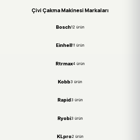
Çivi Çakma Makinesi Markaları
Bosch
12 ürün
Einhell
11 ürün
Rtrmax
4 ürün
Kobb
3 ürün
Rapid
3 ürün
Ryobi
3 ürün
KLpro
2 ürün