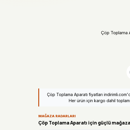
Çöp Toplama Apa
Çöp Toplama Aparatı fiyatları indirimli.co
Her ürün için kargo dahil toplam t
MAĞAZA RADARLARI
Çöp Toplama Aparatı için güçlü mağaza 