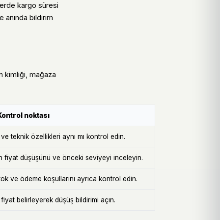
lerde kargo süresi
e anında bildirim
ün kimliği, mağaza
Kontrol noktası
e teknik özellikleri aynı mı kontrol edin.
n fiyat düşüşünü ve önceki seviyeyi inceleyin.
k ve ödeme koşullarını ayrıca kontrol edin.
iyat belirleyerek düşüş bildirimi açın.