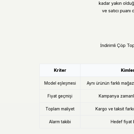
kadar yakın olduğ
ve satıcı puanı 
İndirimli Çöp Top
Kriter
Kimler
Model eşleşmesi
Aynı ürünün farklı mağaza 
Fiyat geçmişi
Kampanya zamanla
Toplam maliyet
Kargo ve taksit fark
Alarm takibi
Hedef fiyat 