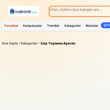
Tü
Fırsatlar
Kampanyalar
Trendler
Kategoriler
Markalar
Ana Sayfa
Kategoriler
Çöp Toplama Aparatı