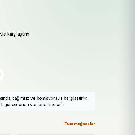
e karşılaştırın.
r
nda bağımsız ve komisyonsuz karşılaştırılır.
k güncellenen verilerle listelenir.
Tüm mağazalar