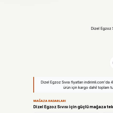
Dizel Egzoz Sı
Dizel Egzoz Sıvısı fiyatları indirimli.com'
ürün için kargo dahil toplam tu
MAĞAZA RADARLARI
Dizel Egzoz Sıvısı için güçlü mağaza tekl