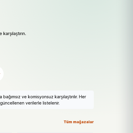
 karşılaştırın.
r
 bağımsız ve komisyonsuz karşılaştırılır. Her
güncellenen verilerle listelenir.
Tüm mağazalar