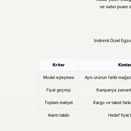
ve satıcı puanı 
İndirimli Dizel Egzo
Kriter
Kimler
Model eşleşmesi
Aynı ürünün farklı mağaza 
Fiyat geçmişi
Kampanya zamanla
Toplam maliyet
Kargo ve taksit fark
Alarm takibi
Hedef fiyat 