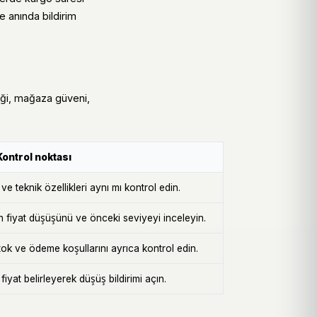
e anında bildirim
mliği, mağaza güveni,
Kontrol noktası
e teknik özellikleri aynı mı kontrol edin.
n fiyat düşüşünü ve önceki seviyeyi inceleyin.
k ve ödeme koşullarını ayrıca kontrol edin.
iyat belirleyerek düşüş bildirimi açın.