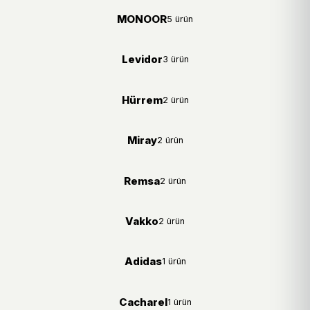
MONOOR
5 ürün
Levidor
3 ürün
Hürrem
2 ürün
Miray
2 ürün
Remsa
2 ürün
Vakko
2 ürün
Adidas
1 ürün
Cacharel
1 ürün