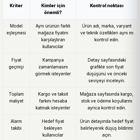
Kriter
Kimler için
Kontrol noktası
önemli?
Model
Aynı ürünün farklı
Ürün adı, marka, varyant
eşleşmesi
mağaza fiyatını
ve teknik özellikleri aynı mı
karşılaştıran
kontrol edin.
kullanıcılar
Fiyat
Kampanya
Detay sayfasındaki
geçmişi
zamanlamasını
grafikte son fiyat
görmek isteyenler
düşüşünü ve önceki
seviyeyi inceleyin.
Toplam
Kargo ve taksit
Mağaza sayfasında kargo,
maliyet
farkını hesaba
stok ve ödeme koşullarını
katmak isteyenler
ayrıca kontrol edin.
Alarm
Hedef fiyat
Ürün detayında hedef fiyat
takibi
bekleyen
belirleyerek düşüş bildirimi
kullanıcılar
açın.