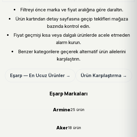
Filtreyi önce marka ve fiyat aralığına göre daraltın.
Ürün kartından detay sayfasına geçip teklifleri mağaza
bazında kontrol edin.
Fiyat geçmişi kısa veya dalgalı ürünlerde acele etmeden
alarm kurun.
Benzer kategorilere geçerek alternatif ürün ailelerini
karşılaştırın.
Eşarp — En Ucuz Ürünler →
Ürün Karşılaştırma →
Eşarp Markaları
Armine
25 ürün
Aker
18 ürün