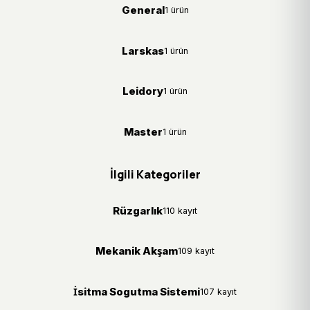
General
1 ürün
Larskas
1 ürün
Leidory
1 ürün
Master
1 ürün
İlgili Kategoriler
Rüzgarlık
110 kayıt
Mekanik Akşam
109 kayıt
İsitma Sogutma Sistemi
107 kayıt