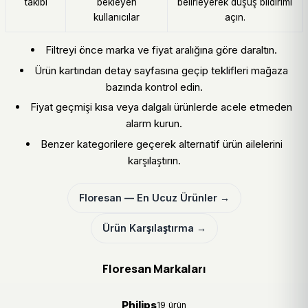
takibi
bekleyen
belirleyerek düşüş bildirimi
kullanıcılar
açın.
Filtreyi önce marka ve fiyat aralığına göre daraltın.
Ürün kartından detay sayfasına geçip teklifleri mağaza
bazında kontrol edin.
Fiyat geçmişi kısa veya dalgalı ürünlerde acele etmeden
alarm kurun.
Benzer kategorilere geçerek alternatif ürün ailelerini
karşılaştırın.
Floresan — En Ucuz Ürünler →
Ürün Karşılaştırma →
Floresan Markaları
Philips
19 ürün