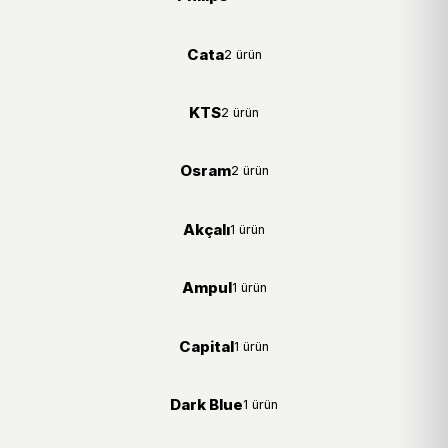
Cata
2 ürün
KTS
2 ürün
Osram
2 ürün
Akçalı
1 ürün
Ampul
1 ürün
Capital
1 ürün
Dark Blue
1 ürün