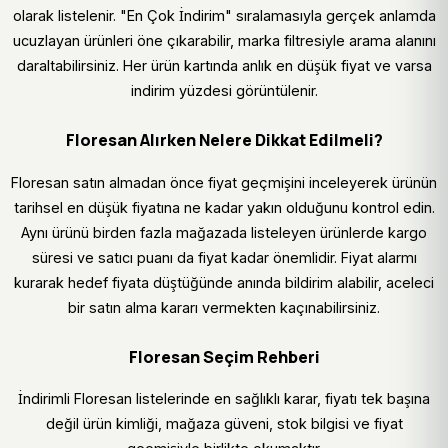
olarak listelenir. "En Çok İndirim" sıralamasıyla gerçek anlamda
ucuzlayan ürünleri öne çıkarabilir, marka filtresiyle arama alanını
daraltabilirsiniz. Her ürün kartında anlık en düşük fiyat ve varsa
indirim yüzdesi görüntülenir.
Floresan Alırken Nelere Dikkat Edilmeli?
Floresan satın almadan önce fiyat geçmişini inceleyerek ürünün
tarihsel en düşük fiyatına ne kadar yakın olduğunu kontrol edin.
Aynı ürünü birden fazla mağazada listeleyen ürünlerde kargo
süresi ve satıcı puanı da fiyat kadar önemlidir. Fiyat alarmı
kurarak hedef fiyata düştüğünde anında bildirim alabilir, aceleci
bir satın alma kararı vermekten kaçınabilirsiniz.
Floresan Seçim Rehberi
İndirimli Floresan listelerinde en sağlıklı karar, fiyatı tek başına
değil ürün kimliği, mağaza güveni, stok bilgisi ve fiyat