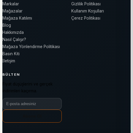
Markalar
Gizlilik Politikası
Mağazalar
Kullanım Koşulları
Mağaza Katılımı
Çerez Politikası
Blog
Hakkımızda
Nasıl Çalışır?
Mağaza Yönlendirme Politikası
Basın Kiti
İletişim
BÜLTEN
Fiyat düşüşlerini ve gerçek
indirimleri kaçırma.
Bülten e-posta adresiniz
Abone Ol