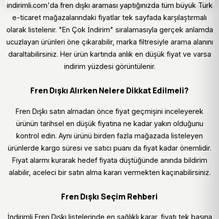
indirimli.com'da fren dışkı araması yaptığınızda tüm büyük Türk
e-ticaret mağazalarındaki fiyatlar tek sayfada karşılaştırmalı
olarak listelenir. "En Çok İndirim" sıralamasıyla gerçek anlamda
ucuzlayan ürünleri öne çıkarabilir, marka filtresiyle arama alanını
daraltabilirsiniz. Her ürün kartında anlık en düşük fiyat ve varsa
indirim yüzdesi görüntülenir.
Fren Dışkı Alırken Nelere Dikkat Edilmeli?
Fren Dışkı satın almadan önce fiyat geçmişini inceleyerek
ürünün tarihsel en düşük fiyatına ne kadar yakın olduğunu
kontrol edin. Aynı ürünü birden fazla mağazada listeleyen
ürünlerde kargo süresi ve satıcı puanı da fiyat kadar önemlidir.
Fiyat alarmı kurarak hedef fiyata düştüğünde anında bildirim
alabilir, aceleci bir satın alma kararı vermekten kaçınabilirsiniz.
Fren Dışkı Seçim Rehberi
İndirimli Fren Dışkı listelerinde en sağlıklı karar, fiyatı tek başına