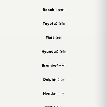
Bosch
14 ürün
Toyota
9 ürün
Fiat
6 ürün
Hyundai
5 ürün
Brembo
4 ürün
Delphi
4 ürün
Honda
4 ürün