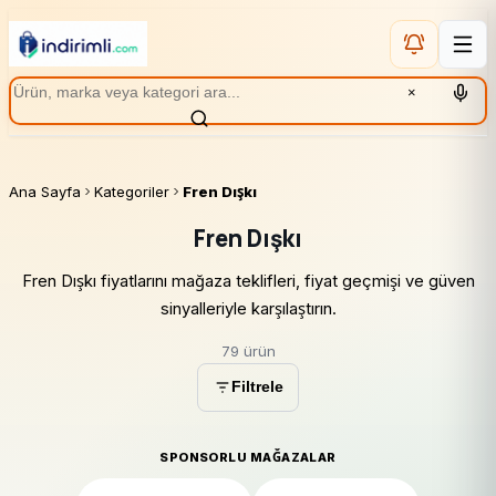
×
Ana Sayfa
Kategoriler
Fren Dışkı
Fren Dışkı
Fren Dışkı fiyatlarını mağaza teklifleri, fiyat geçmişi ve güven
sinyalleriyle karşılaştırın.
79 ürün
Filtrele
SPONSORLU MAĞAZALAR