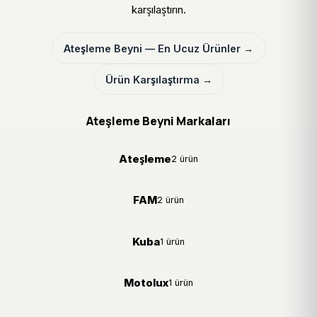
karşılaştırın.
Ateşleme Beyni — En Ucuz Ürünler →
Ürün Karşılaştırma →
Ateşleme Beyni Markaları
Ateşleme
2 ürün
FAM
2 ürün
Kuba
1 ürün
Motolux
1 ürün