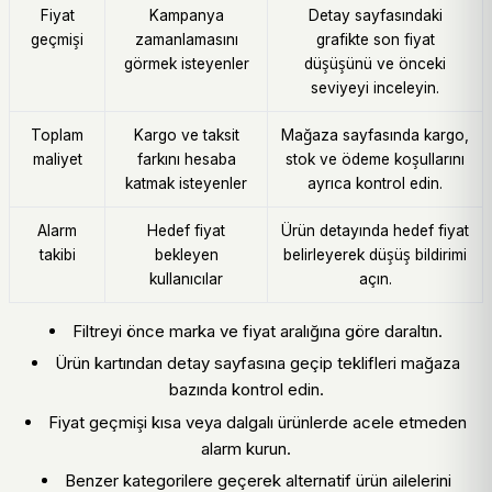
Fiyat
Kampanya
Detay sayfasındaki
geçmişi
zamanlamasını
grafikte son fiyat
görmek isteyenler
düşüşünü ve önceki
seviyeyi inceleyin.
Toplam
Kargo ve taksit
Mağaza sayfasında kargo,
maliyet
farkını hesaba
stok ve ödeme koşullarını
katmak isteyenler
ayrıca kontrol edin.
Alarm
Hedef fiyat
Ürün detayında hedef fiyat
takibi
bekleyen
belirleyerek düşüş bildirimi
kullanıcılar
açın.
Filtreyi önce marka ve fiyat aralığına göre daraltın.
Ürün kartından detay sayfasına geçip teklifleri mağaza
bazında kontrol edin.
Fiyat geçmişi kısa veya dalgalı ürünlerde acele etmeden
alarm kurun.
Benzer kategorilere geçerek alternatif ürün ailelerini