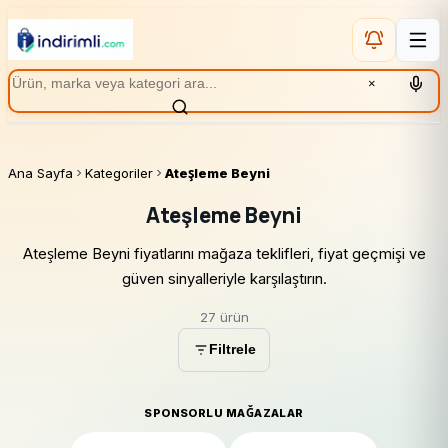
×
Ana Sayfa
Kategoriler
Ateşleme Beyni
Ateşleme Beyni
Ateşleme Beyni fiyatlarını mağaza teklifleri, fiyat geçmişi ve
güven sinyalleriyle karşılaştırın.
27 ürün
Filtrele
SPONSORLU MAĞAZALAR