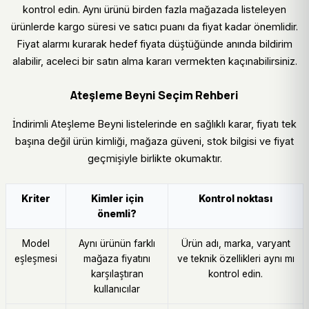
kontrol edin. Aynı ürünü birden fazla mağazada listeleyen
ürünlerde kargo süresi ve satıcı puanı da fiyat kadar önemlidir.
Fiyat alarmı kurarak hedef fiyata düştüğünde anında bildirim
alabilir, aceleci bir satın alma kararı vermekten kaçınabilirsiniz.
Ateşleme Beyni Seçim Rehberi
İndirimli Ateşleme Beyni listelerinde en sağlıklı karar, fiyatı tek
başına değil ürün kimliği, mağaza güveni, stok bilgisi ve fiyat
geçmişiyle birlikte okumaktır.
Kriter
Kimler için
Kontrol noktası
önemli?
Model
Aynı ürünün farklı
Ürün adı, marka, varyant
eşleşmesi
mağaza fiyatını
ve teknik özellikleri aynı mı
karşılaştıran
kontrol edin.
kullanıcılar