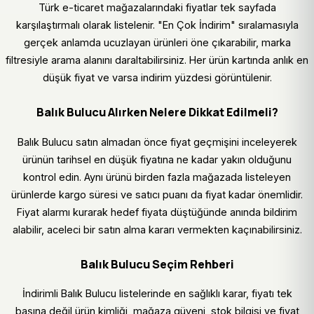
Türk e-ticaret mağazalarındaki fiyatlar tek sayfada
karşılaştırmalı olarak listelenir. "En Çok İndirim" sıralamasıyla
gerçek anlamda ucuzlayan ürünleri öne çıkarabilir, marka
filtresiyle arama alanını daraltabilirsiniz. Her ürün kartında anlık en
düşük fiyat ve varsa indirim yüzdesi görüntülenir.
Balık Bulucu Alırken Nelere Dikkat Edilmeli?
Balık Bulucu satın almadan önce fiyat geçmişini inceleyerek
ürünün tarihsel en düşük fiyatına ne kadar yakın olduğunu
kontrol edin. Aynı ürünü birden fazla mağazada listeleyen
ürünlerde kargo süresi ve satıcı puanı da fiyat kadar önemlidir.
Fiyat alarmı kurarak hedef fiyata düştüğünde anında bildirim
alabilir, aceleci bir satın alma kararı vermekten kaçınabilirsiniz.
Balık Bulucu Seçim Rehberi
İndirimli Balık Bulucu listelerinde en sağlıklı karar, fiyatı tek
başına değil ürün kimliği, mağaza güveni, stok bilgisi ve fiyat