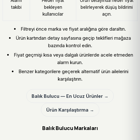
Alarm
Hedef fiyat
Ürün detayında hedef fiyat
takibi
bekleyen
belirleyerek düşüş bildirimi
kullanıcılar
açın.
Filtreyi önce marka ve fiyat aralığına göre daraltın.
Ürün kartından detay sayfasına geçip teklifleri mağaza
bazında kontrol edin.
Fiyat geçmişi kısa veya dalgalı ürünlerde acele etmeden
alarm kurun.
Benzer kategorilere geçerek alternatif ürün ailelerini
karşılaştırın.
Balık Bulucu — En Ucuz Ürünler →
Ürün Karşılaştırma →
Balık Bulucu Markaları