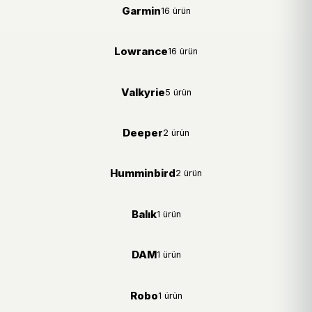
Garmin
16 ürün
Lowrance
16 ürün
Valkyrie
5 ürün
Deeper
2 ürün
Humminbird
2 ürün
Balık
1 ürün
DAM
1 ürün
Robo
1 ürün