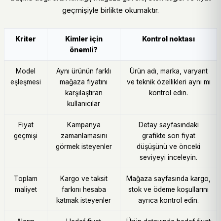
geçmişiyle birlikte okumaktır.
Kriter
Kimler için
Kontrol noktası
önemli?
Model
Aynı ürünün farklı
Ürün adı, marka, varyant
eşleşmesi
mağaza fiyatını
ve teknik özellikleri aynı mı
karşılaştıran
kontrol edin.
kullanıcılar
Fiyat
Kampanya
Detay sayfasındaki
geçmişi
zamanlamasını
grafikte son fiyat
görmek isteyenler
düşüşünü ve önceki
seviyeyi inceleyin.
Toplam
Kargo ve taksit
Mağaza sayfasında kargo,
maliyet
farkını hesaba
stok ve ödeme koşullarını
katmak isteyenler
ayrıca kontrol edin.