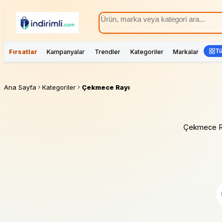
Tü
Fırsatlar
Kampanyalar
Trendler
Kategoriler
Markalar
Ana Sayfa
Kategoriler
Çekmece Rayı
Çekmece Rayı