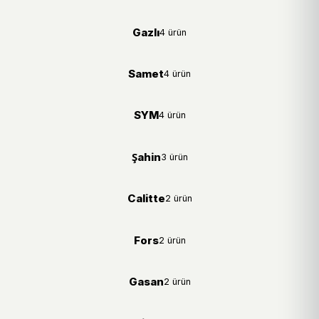
Gazlı
4 ürün
Samet
4 ürün
SYM
4 ürün
Şahin
3 ürün
Calitte
2 ürün
Fors
2 ürün
Gasan
2 ürün