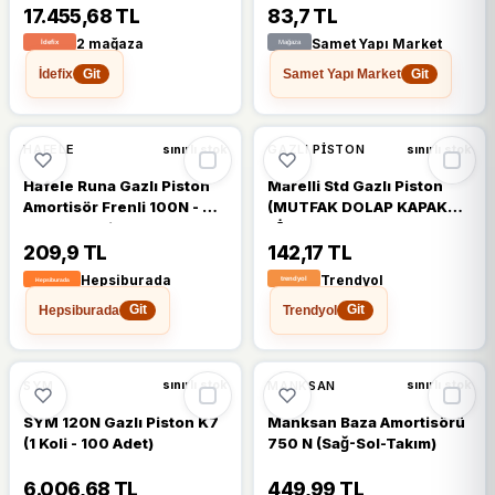
Döşemeli, Sabit Ayaklı E-
17.455,68 TL
83,7 TL
203
2 mağaza
Samet Yapı Market
İdefix
Samet Yapı Market
Git
Git
HAFELE
GAZLI PISTON
sınırlı stok
sınırlı stok
Hafele Runa Gazlı Piston
Marelli Std Gazlı Piston
Amortisör Frenli 100N - 30
(MUTFAK DOLAP KAPAK
cm - Antrasit
PİSTONU BEYAZ ,
AMORTİSÖRÜ) 100n V
209,9 TL
142,17 TL
Hepsiburada
Trendyol
Hepsiburada
Trendyol
Git
Git
SYM
MANKSAN
sınırlı stok
sınırlı stok
SYM 120N Gazlı Piston K7
Manksan Baza Amortisörü
(1 Koli - 100 Adet)
750 N (Sağ-Sol-Takım)
6.006,68 TL
449,99 TL