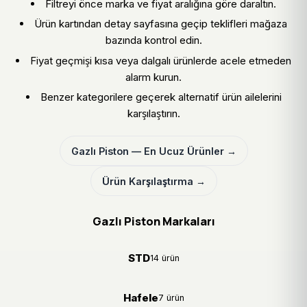
Filtreyi önce marka ve fiyat aralığına göre daraltın.
Ürün kartından detay sayfasına geçip teklifleri mağaza
bazında kontrol edin.
Fiyat geçmişi kısa veya dalgalı ürünlerde acele etmeden
alarm kurun.
Benzer kategorilere geçerek alternatif ürün ailelerini
karşılaştırın.
Gazlı Piston — En Ucuz Ürünler →
Ürün Karşılaştırma →
Gazlı Piston Markaları
STD
14 ürün
Hafele
7 ürün