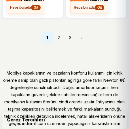
Hepsiburada
Hepsiburada
Git
Git
1
2
3
›
Mobilya kapaklarının ve bazaların konforlu kullanımı için kritik
öneme sahip olan gazlı pistonlar, ağırlığa göre farklı Newton (N)
değerleriyle sunulmaktadır. Doğru amortisör seçimi, hem
kapakların güvenli şekilde sabitlenmesini sağlar hem de
mobilyanın kullanım ömrünü ciddi oranda uzatır. İhtiyacınız olan
taşıma kapasitesini belirlemek ve farklı markaların sunduğu
teknik özellikleri detaylıca incelemek, hatalı alışverişlerin önüne
Çerez Tercihleri
geçer. indirimli.com üzerinden yapacağınız karşılaştırmalar