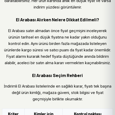
daraltabilirsiniz. Her ürün kartında anlık en düşük fiyat ve varsa
indirim yüzdesi görüntülenir.
El Arabası Alırken Nelere Dikkat Edilmeli?
El Arabası satın almadan önce fiyat geçmişini inceleyerek
ürünün tarihsel en düşük fiyatına ne kadar yakın olduğunu
kontrol edin. Aynı ürünü birden fazla mağazada listeleyen
ürünlerde kargo süresi ve satıcı puanı da fiyat kadar önemlidir.
Fiyat alarmı kurarak hedef fiyata düştüğünde anında bildirim
alabilir, aceleci bir satın alma kararı vermekten kaçınabilirsiniz.
El Arabası Seçim Rehberi
İndirimli El Arabası listelerinde en sağlıklı karar, fiyatı tek başına
değil ürün kimliği, mağaza güveni, stok bilgisi ve fiyat
geçmişiyle birlikte okumaktır.
Kriter
Kimler için
Kontrol noktası