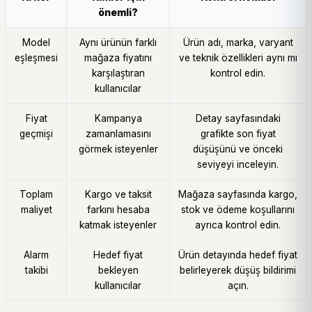
önemli?
Model
Aynı ürünün farklı
Ürün adı, marka, varyant
eşleşmesi
mağaza fiyatını
ve teknik özellikleri aynı mı
karşılaştıran
kontrol edin.
kullanıcılar
Fiyat
Kampanya
Detay sayfasındaki
geçmişi
zamanlamasını
grafikte son fiyat
görmek isteyenler
düşüşünü ve önceki
seviyeyi inceleyin.
Toplam
Kargo ve taksit
Mağaza sayfasında kargo,
maliyet
farkını hesaba
stok ve ödeme koşullarını
katmak isteyenler
ayrıca kontrol edin.
Alarm
Hedef fiyat
Ürün detayında hedef fiyat
takibi
bekleyen
belirleyerek düşüş bildirimi
kullanıcılar
açın.