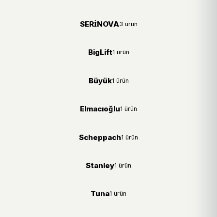
SERİNOVA
3 ürün
BigLift
1 ürün
Büyük
1 ürün
Elmacıoğlu
1 ürün
Scheppach
1 ürün
Stanley
1 ürün
Tuna
1 ürün