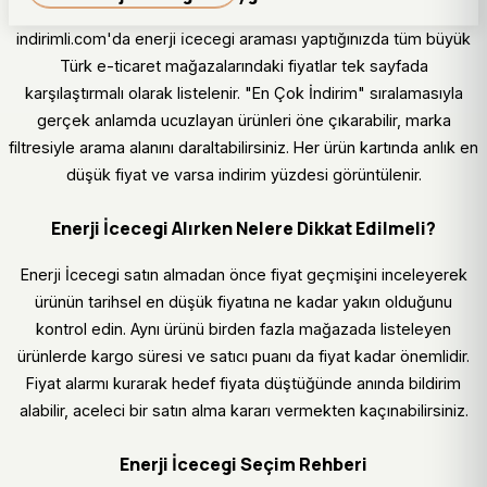
indirimli.com'da enerji i̇cecegi araması yaptığınızda tüm büyük
Türk e-ticaret mağazalarındaki fiyatlar tek sayfada
karşılaştırmalı olarak listelenir. "En Çok İndirim" sıralamasıyla
gerçek anlamda ucuzlayan ürünleri öne çıkarabilir, marka
filtresiyle arama alanını daraltabilirsiniz. Her ürün kartında anlık en
düşük fiyat ve varsa indirim yüzdesi görüntülenir.
Enerji İcecegi Alırken Nelere Dikkat Edilmeli?
Enerji İcecegi satın almadan önce fiyat geçmişini inceleyerek
ürünün tarihsel en düşük fiyatına ne kadar yakın olduğunu
kontrol edin. Aynı ürünü birden fazla mağazada listeleyen
ürünlerde kargo süresi ve satıcı puanı da fiyat kadar önemlidir.
Fiyat alarmı kurarak hedef fiyata düştüğünde anında bildirim
alabilir, aceleci bir satın alma kararı vermekten kaçınabilirsiniz.
Enerji İcecegi Seçim Rehberi