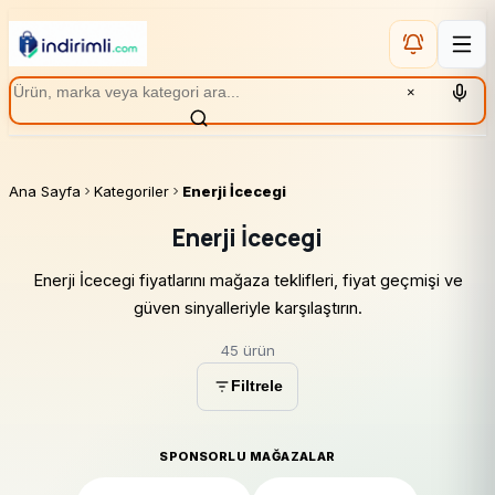
×
Ana Sayfa
Kategoriler
Enerji İcecegi
Enerji İcecegi
Enerji İcecegi fiyatlarını mağaza teklifleri, fiyat geçmişi ve
güven sinyalleriyle karşılaştırın.
45 ürün
Filtrele
SPONSORLU MAĞAZALAR