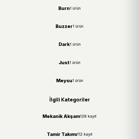
Burn
1 ürün
Buzzer
1 ürün
Dark
1 ürün
Just
1 ürün
Meysu
1 ürün
İlgili Kategoriler
Mekanik Akşam
128 kayıt
Tamir Takımı
112 kayıt