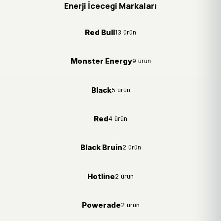
Enerji İcecegi Markaları
Red Bull
13 ürün
Monster Energy
9 ürün
Black
5 ürün
Red
4 ürün
Black Bruin
2 ürün
Hotline
2 ürün
Powerade
2 ürün