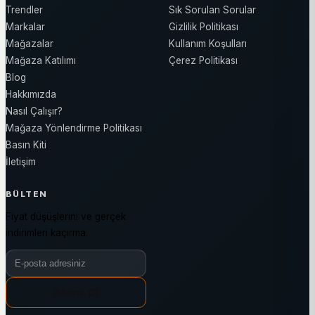
Trendler
Sık Sorulan Sorular
Markalar
Gizlilik Politikası
Mağazalar
Kullanım Koşulları
Mağaza Katılımı
Çerez Politikası
Blog
Hakkımızda
Nasıl Çalışır?
Mağaza Yönlendirme Politikası
Basın Kiti
İletişim
BÜLTEN
Fiyat düşüşlerini ve gerçek
indirimleri kaçırma.
Bülten e-posta adresiniz
Abone Ol