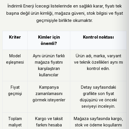
İndirimli Enerji İcecegi listelerinde en sağlıklı karar, fiyatı tek
başına değil ürün kimliği, mağaza güveni, stok bilgisi ve fiyat
geçmişiyle birlikte okumaktır.
Kriter
Kimler için
Kontrol noktası
önemli?
Model
Aynı ürünün farklı
Ürün adı, marka, varyant
eşleşmesi
mağaza fiyatını
ve teknik özellikleri aynı mı
karşılaştıran
kontrol edin.
kullanıcılar
Fiyat
Kampanya
Detay sayfasındaki
geçmişi
zamanlamasını
grafikte son fiyat
görmek isteyenler
düşüşünü ve önceki
seviyeyi inceleyin.
Toplam
Kargo ve taksit
Mağaza sayfasında kargo,
maliyet
farkını hesaba
stok ve ödeme koşullarını