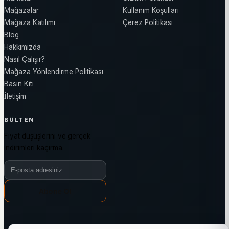
Mağazalar
Kullanım Koşulları
Mağaza Katılımı
Çerez Politikası
Blog
Hakkımızda
Nasıl Çalışır?
Mağaza Yönlendirme Politikası
Basın Kiti
İletişim
BÜLTEN
Fiyat düşüşlerini ve gerçek
indirimleri kaçırma.
Bülten e-posta adresiniz
Abone Ol