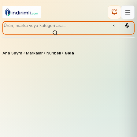
×
Ana Sayfa
Markalar
Nunbell
Gıda