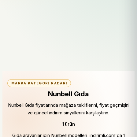
MARKA KATEGORI RADARI
Nunbell Gıda
Nunbell Gıda fiyatlarında mağaza tekliflerini, fiyat geçmişini
ve güncel indirim sinyallerini karşılaştırın.
1 ürün
Gıda arayanlar için Nunbell modelleri, indirimli.com'da 1