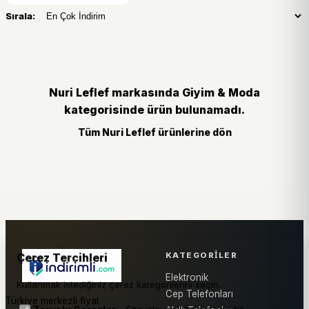
Sırala:
Nuri Leflef markasında Giyim & Moda
kategorisinde ürün bulunamadı.
Tüm Nuri Leflef ürünlerine dön
KATEGORILER
Çerez Tercihleri
Elektronik
Kullanmak istediğiniz çerez kategorilerini seçin.
Cep Telefonları
Türkiye merkezli fiyat