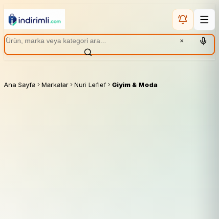
×
Ana Sayfa
Markalar
Nuri Leflef
Giyim & Moda