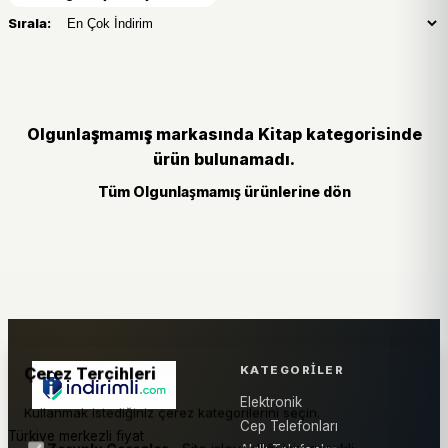
Sırala:
Olgunlaşmamış markasında Kitap kategorisinde
ürün bulunamadı.
Tüm Olgunlaşmamış ürünlerine dön
KATEGORILER
Çerez Tercihleri
Elektronik
Kullanmak istediğiniz çerez kategorilerini seçin.
Cep Telefonları
Türkiye merkezli fiyat