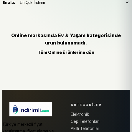
Sırala:
Online markasında Ev & Yaşam kategorisinde
ürün bulunamadı.
Tüm Online ürünlerine dön
KATEGORILER
Elektronik
Cep Telefonları
Türkiye merkezli fiyat
Akıllı Telefonlar
karşılaştırma, fiyat alarmı ve