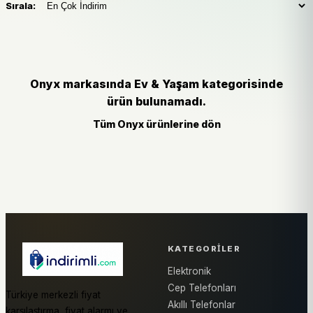
Sırala:
Onyx markasında Ev & Yaşam kategorisinde
ürün bulunamadı.
Tüm Onyx ürünlerine dön
KATEGORILER
Elektronik
Cep Telefonları
Türkiye merkezli fiyat
Akıllı Telefonlar
karşılaştırma, fiyat alarmı ve