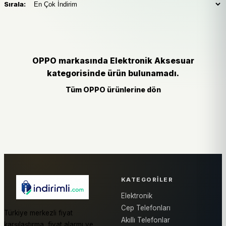
Sırala:
OPPO markasında Elektronik Aksesuar
kategorisinde ürün bulunamadı.
Tüm OPPO ürünlerine dön
KATEGORILER
Elektronik
Cep Telefonları
Türkiye merkezli fiyat
Akıllı Telefonlar
karşılaştırma, fiyat alarmı ve