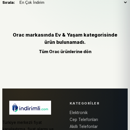
Sırala:
Orac markasında Ev & Yaşam kategorisinde
ürün bulunamadı.
Tüm Orac ürünlerine dön
KATEGORILER
Elektronik
Cep Telefonları
Türkiye merkezli fiyat
Akıllı Telefonlar
karşılaştırma, fiyat alarmı ve