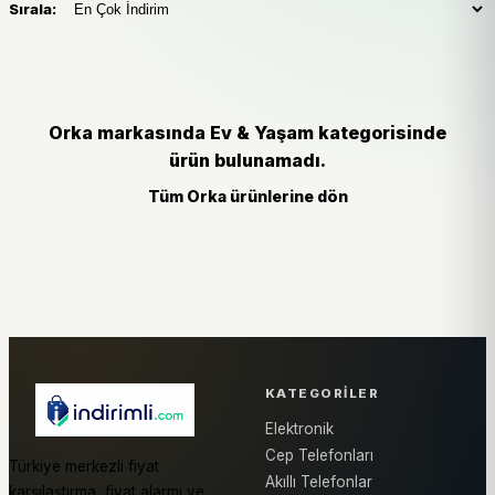
Sırala:
Orka markasında Ev & Yaşam kategorisinde
ürün bulunamadı.
Tüm Orka ürünlerine dön
KATEGORILER
Elektronik
Cep Telefonları
Türkiye merkezli fiyat
Akıllı Telefonlar
karşılaştırma, fiyat alarmı ve