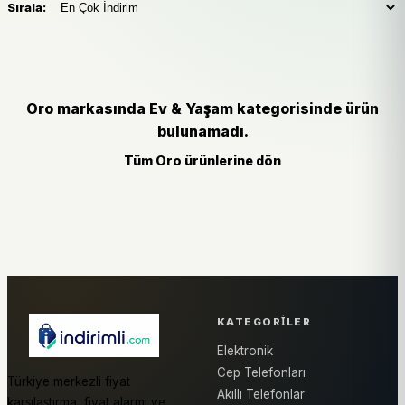
Sırala:
Oro markasında Ev & Yaşam kategorisinde ürün
bulunamadı.
Tüm Oro ürünlerine dön
KATEGORILER
Elektronik
Cep Telefonları
Türkiye merkezli fiyat
Akıllı Telefonlar
karşılaştırma, fiyat alarmı ve