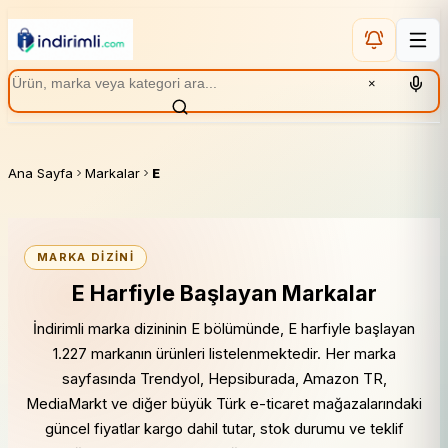
×
Ana Sayfa
Markalar
E
MARKA DIZINI
E Harfiyle Başlayan Markalar
İndirimli marka dizininin E bölümünde, E harfiyle başlayan
1.227 markanın ürünleri listelenmektedir. Her marka
sayfasında Trendyol, Hepsiburada, Amazon TR,
MediaMarkt ve diğer büyük Türk e-ticaret mağazalarındaki
güncel fiyatlar kargo dahil tutar, stok durumu ve teklif