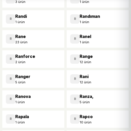
3 ürün
1 ürün
Randi
Randıman
R
R
1 ürün
1 ürün
Rane
Ranel
R
R
23 ürün
1 ürün
Ranforce
Range
R
R
2 ürün
12 ürün
Ranger
Rani
R
R
5 ürün
12 ürün
Ranova
Ranza,
R
R
1 ürün
5 ürün
Rapala
Rapco
R
R
1 ürün
10 ürün