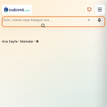
×
Ana Sayfa
Markalar
R