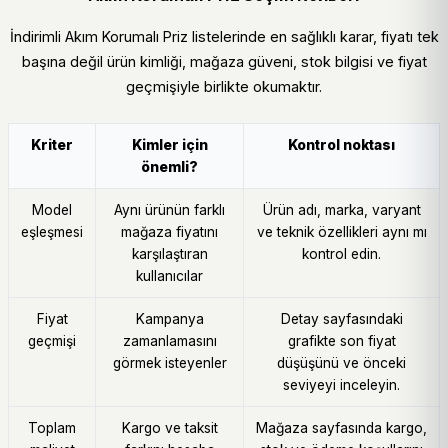
İndirimli Akım Korumalı Priz listelerinde en sağlıklı karar, fiyatı tek
başına değil ürün kimliği, mağaza güveni, stok bilgisi ve fiyat
geçmişiyle birlikte okumaktır.
Kriter
Kimler için
Kontrol noktası
önemli?
Model
Aynı ürünün farklı
Ürün adı, marka, varyant
eşleşmesi
mağaza fiyatını
ve teknik özellikleri aynı mı
karşılaştıran
kontrol edin.
kullanıcılar
Fiyat
Kampanya
Detay sayfasındaki
geçmişi
zamanlamasını
grafikte son fiyat
görmek isteyenler
düşüşünü ve önceki
seviyeyi inceleyin.
Toplam
Kargo ve taksit
Mağaza sayfasında kargo,