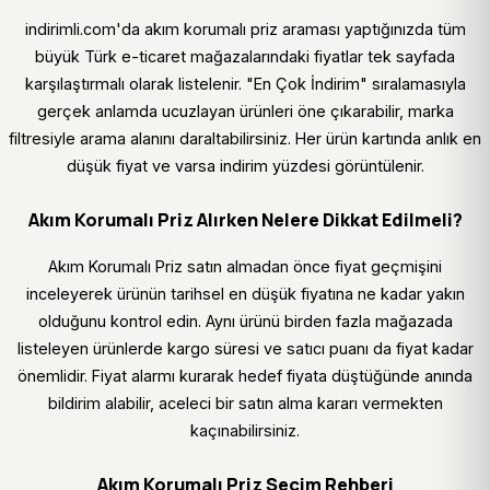
indirimli.com'da akım korumalı priz araması yaptığınızda tüm
büyük Türk e-ticaret mağazalarındaki fiyatlar tek sayfada
karşılaştırmalı olarak listelenir. "En Çok İndirim" sıralamasıyla
gerçek anlamda ucuzlayan ürünleri öne çıkarabilir, marka
filtresiyle arama alanını daraltabilirsiniz. Her ürün kartında anlık en
düşük fiyat ve varsa indirim yüzdesi görüntülenir.
Akım Korumalı Priz Alırken Nelere Dikkat Edilmeli?
Akım Korumalı Priz satın almadan önce fiyat geçmişini
inceleyerek ürünün tarihsel en düşük fiyatına ne kadar yakın
olduğunu kontrol edin. Aynı ürünü birden fazla mağazada
listeleyen ürünlerde kargo süresi ve satıcı puanı da fiyat kadar
önemlidir. Fiyat alarmı kurarak hedef fiyata düştüğünde anında
bildirim alabilir, aceleci bir satın alma kararı vermekten
kaçınabilirsiniz.
Akım Korumalı Priz Seçim Rehberi