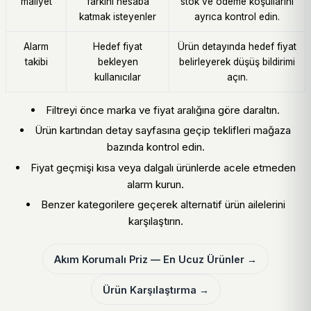
maliyet
farkını hesaba
stok ve ödeme koşullarını
katmak isteyenler
ayrıca kontrol edin.
Alarm
Hedef fiyat
Ürün detayında hedef fiyat
takibi
bekleyen
belirleyerek düşüş bildirimi
kullanıcılar
açın.
Filtreyi önce marka ve fiyat aralığına göre daraltın.
Ürün kartından detay sayfasına geçip teklifleri mağaza
bazında kontrol edin.
Fiyat geçmişi kısa veya dalgalı ürünlerde acele etmeden
alarm kurun.
Benzer kategorilere geçerek alternatif ürün ailelerini
karşılaştırın.
Akım Korumalı Priz — En Ucuz Ürünler →
Ürün Karşılaştırma →