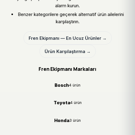
alarm kurun.
Benzer kategorilere geçerek alternatif ürün ailelerini
karşılaştırın.
Fren Ekipmanı — En Ucuz Ürünler →
Ürün Karşılaştırma →
Fren Ekipmanı Markaları
Bosch
4 ürün
Toyota
4 ürün
Honda
3 ürün