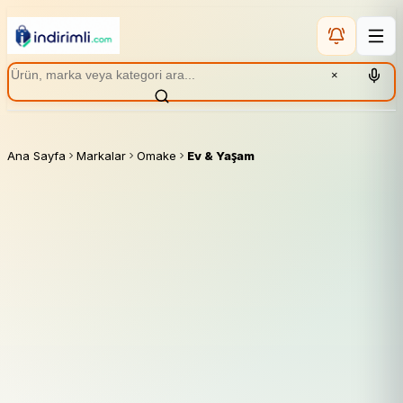
×
Ana Sayfa
Markalar
Omake
Ev & Yaşam